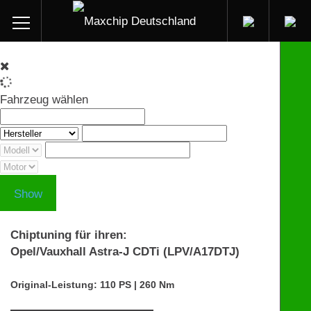
Fahrzeug wählen
Show
Chiptuning für ihren:
Opel/Vauxhall Astra-J CDTi (LPV/A17DTJ)
Original-Leistung: 110 PS | 260 Nm