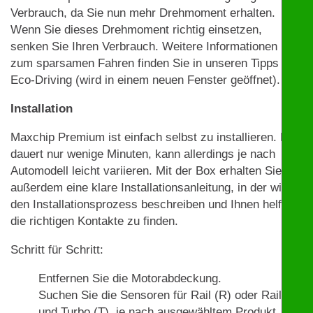
Verbrauch, da Sie nun mehr Drehmoment erhalten.
Wenn Sie dieses Drehmoment richtig einsetzen,
senken Sie Ihren Verbrauch. Weitere Informationen
zum sparsamen Fahren finden Sie in unseren Tipps zu
Eco-Driving (wird in einem neuen Fenster geöffnet).
Installation
Maxchip Premium ist einfach selbst zu installieren. Das
dauert nur wenige Minuten, kann allerdings je nach
Automodell leicht variieren. Mit der Box erhalten Sie
außerdem eine klare Installationsanleitung, in der wir
den Installationsprozess beschreiben und Ihnen helfen,
die richtigen Kontakte zu finden.
Schritt für Schritt:
Entfernen Sie die Motorabdeckung.
Suchen Sie die Sensoren für Rail (R) oder Rail (R)
und Turbo (T), je nach ausgewähltem Produkt. Mit