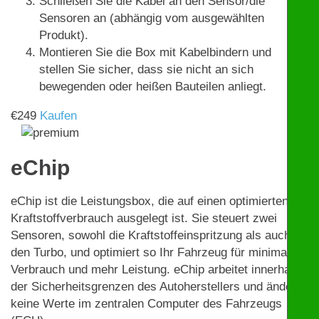
Schließen Sie die Kabel an den Sensor/die
Sensoren an (abhängig vom ausgewählten
Produkt).
Montieren Sie die Box mit Kabelbindern und
stellen Sie sicher, dass sie nicht an sich
bewegenden oder heißen Bauteilen anliegt.
€
249
Kaufen
eChip
eChip ist die Leistungsbox, die auf einen optimierten
Kraftstoffverbrauch ausgelegt ist. Sie steuert zwei
Sensoren, sowohl die Kraftstoffeinspritzung als auch
den Turbo, und optimiert so Ihr Fahrzeug für minimalen
Verbrauch und mehr Leistung. eChip arbeitet innerhalb
der Sicherheitsgrenzen des Autoherstellers und ändert
keine Werte im zentralen Computer des Fahrzeugs