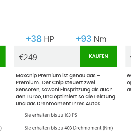
+38
HP
+93
Nm
€
249
KAUFEN
Maxchip Premium ist genau das –
e
Premium. Der Chip steuert zwei
o
Sensoren, sowohl Einspritzung als auch
a
den Turbo, und optimiert so die Leistung
und das Drehmoment Ihres Autos.
Sie erhalten bis zu 163 PS
)
Sie erhalten bis zu 403 Drehmoment (Nm)