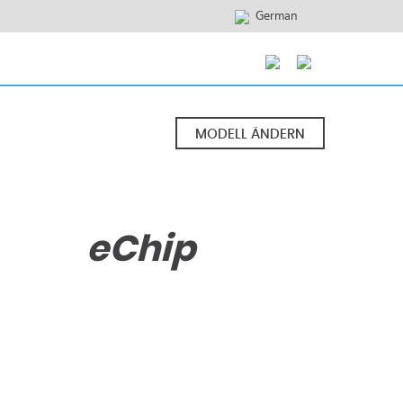
German
MODELL ÄNDERN
eChip