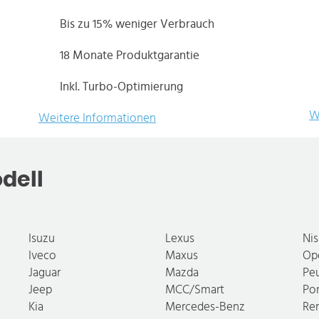
Bis zu 15% weniger Verbrauch
18 Monate Produktgarantie
Inkl. Turbo-Optimierung
W
Weitere Informationen
dell
Isuzu
Lexus
Ni
Iveco
Maxus
Op
Jaguar
Mazda
Pe
Jeep
MCC/Smart
Po
Kia
Mercedes-Benz
Re