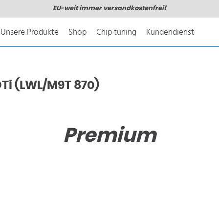
EU-weit immer versandkostenfrei!
Unsere Produkte
Shop
Chip tuning
Kundendienst
Ti (LWL/M9T 870)
Premium