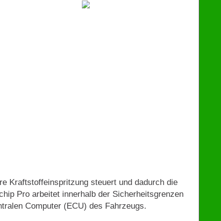
€
129
e Kraftstoffeinspritzung steuert und dadurch die
ip Pro arbeitet innerhalb der Sicherheitsgrenzen
entralen Computer (ECU) des Fahrzeugs.