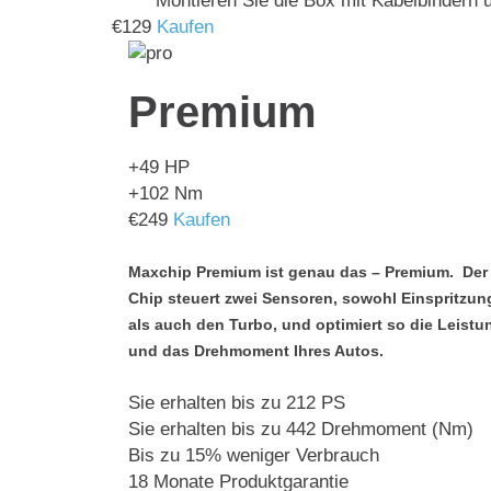
Montieren Sie die Box mit Kabelbindern u
€
129
Kaufen
Premium
+49
HP
+102
Nm
€
249
Kaufen
Maxchip Premium ist genau das – Premium. Der
Chip steuert zwei Sensoren, sowohl Einspritzun
als auch den Turbo, und optimiert so die Leistu
und das Drehmoment Ihres Autos.
Sie erhalten bis zu 212 PS
Sie erhalten bis zu 442 Drehmoment (Nm)
Bis zu 15% weniger Verbrauch
18 Monate Produktgarantie