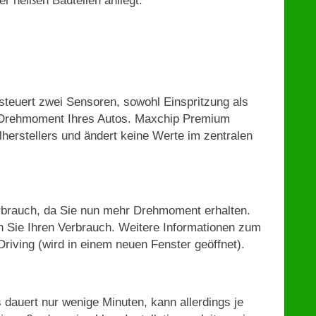
r heißen Bauteilen anliegt.
teuert zwei Sensoren, sowohl Einspritzung als
s Drehmoment Ihres Autos. Maxchip Premium
lherstellers und ändert keine Werte im zentralen
rbrauch, da Sie nun mehr Drehmoment erhalten.
 Sie Ihren Verbrauch. Weitere Informationen zum
riving (wird in einem neuen Fenster geöffnet).
 dauert nur wenige Minuten, kann allerdings je