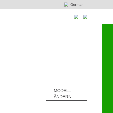
German
MODELL
ÄNDERN
Pro