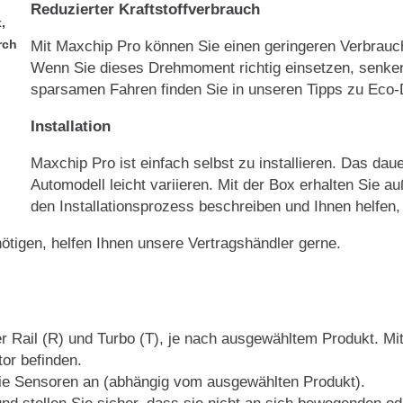
Reduzierter Kraftstoffverbrauch
,
rch
Mit Maxchip Pro können Sie einen geringeren Verbrauc
Wenn Sie dieses Drehmoment richtig einsetzen, senken
sparsamen Fahren finden Sie in unseren Tipps zu Eco-D
Installation
Maxchip Pro ist einfach selbst zu installieren. Das dau
Automodell leicht variieren. Mit der Box erhalten Sie au
den Installationsprozess beschreiben und Ihnen helfen, 
nötigen, helfen Ihnen unsere Vertragshändler gerne.
r Rail (R) und Turbo (T), je nach ausgewähltem Produkt. Mi
or befinden.
die Sensoren an (abhängig vom ausgewählten Produkt).