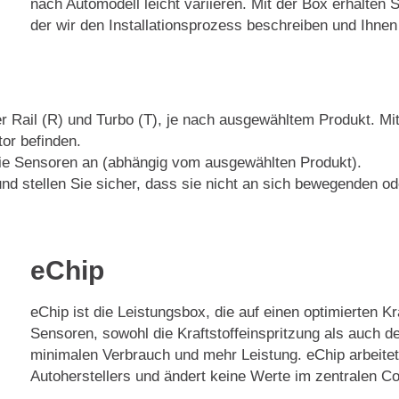
nach Automodell leicht variieren. Mit der Box erhalten S
der wir den Installationsprozess beschreiben und Ihnen 
r Rail (R) und Turbo (T), je nach ausgewähltem Produkt. Mi
or befinden.
die Sensoren an (abhängig vom ausgewählten Produkt).
nd stellen Sie sicher, dass sie nicht an sich bewegenden ode
eChip
eChip ist die Leistungsbox, die auf einen optimierten Kr
Sensoren, sowohl die Kraftstoffeinspritzung als auch de
minimalen Verbrauch und mehr Leistung. eChip arbeitet
Autoherstellers und ändert keine Werte im zentralen 