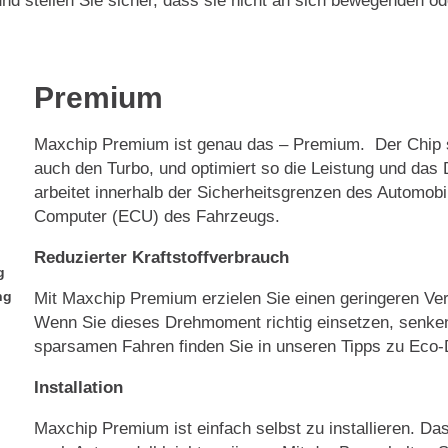
nd stellen Sie sicher, dass sie nicht an sich bewegenden ode
Premium
Maxchip Premium ist genau das – Premium. Der Chip s
auch den Turbo, und optimiert so die Leistung und da
arbeitet innerhalb der Sicherheitsgrenzen des Automobi
Computer (ECU) des Fahrzeugs.
Reduzierter Kraftstoffverbrauch
g
ng
Mit Maxchip Premium erzielen Sie einen geringeren Ve
Wenn Sie dieses Drehmoment richtig einsetzen, senken
sparsamen Fahren finden Sie in unseren Tipps zu Eco-D
Installation
Maxchip Premium ist einfach selbst zu installieren. Das