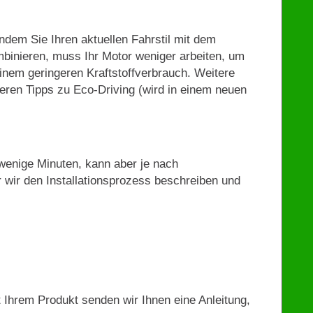
Indem Sie Ihren aktuellen Fahrstil mit dem
binieren, muss Ihr Motor weniger arbeiten, um
einem geringeren Kraftstoffverbrauch. Weitere
eren Tipps zu Eco-Driving (wird in einem neuen
r wenige Minuten, kann aber je nach
er wir den Installationsprozess beschreiben und
t Ihrem Produkt senden wir Ihnen eine Anleitung,