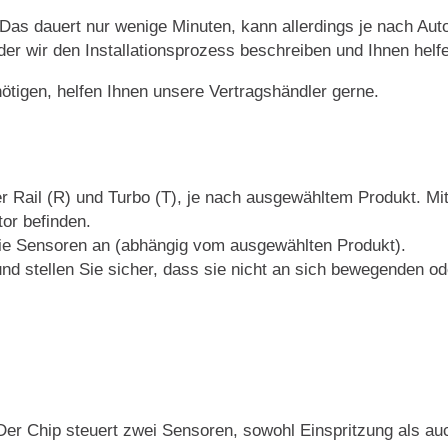
. Das dauert nur wenige Minuten, kann allerdings je nach Auto
 der wir den Installationsprozess beschreiben und Ihnen helfe
nötigen, helfen Ihnen unsere Vertragshändler gerne.
r Rail (R) und Turbo (T), je nach ausgewähltem Produkt. Mi
or befinden.
die Sensoren an (abhängig vom ausgewählten Produkt).
nd stellen Sie sicher, dass sie nicht an sich bewegenden ode
 Chip steuert zwei Sensoren, sowohl Einspritzung als auch