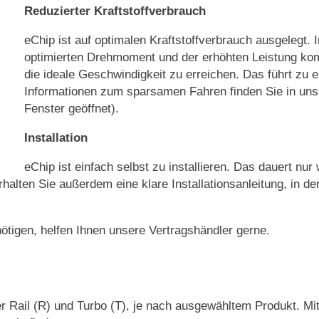
Reduzierter Kraftstoffverbrauch
eChip ist auf optimalen Kraftstoffverbrauch ausgelegt. 
optimierten Drehmoment und der erhöhten Leistung kom
die ideale Geschwindigkeit zu erreichen. Das führt zu 
Informationen zum sparsamen Fahren finden Sie in uns
Fenster geöffnet).
Installation
eChip ist einfach selbst zu installieren. Das dauert nu
rhalten Sie außerdem eine klare Installationsanleitung, in d
nötigen, helfen Ihnen unsere Vertragshändler gerne.
r Rail (R) und Turbo (T), je nach ausgewähltem Produkt. Mi