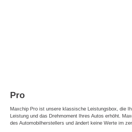
Premium
€
249
eChip
€
249
Pro
Maxchip Pro ist unsere klassische Leistungsbox, die Ihr
Leistung und das Drehmoment Ihres Autos erhöht. Maxch
des Automobilherstellers und ändert keine Werte im z