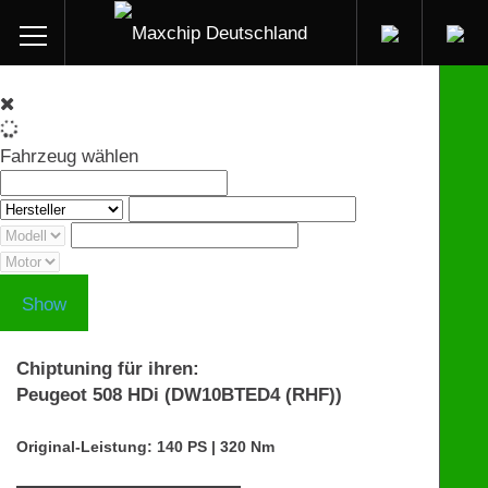
Fahrzeug wählen
Show
Chiptuning für ihren:
Peugeot 508 HDi (DW10BTED4 (RHF))
Original-Leistung: 140 PS | 320 Nm