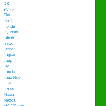
DS
eChip
Fiat
Ford
Honda
Hyundai
Infiniti
Isuzu
Iveco
Jaguar
Jeep
Kia
Lancia
Land Rover
LDV
Lexus
Maxus
Mazda
MCC/Smart