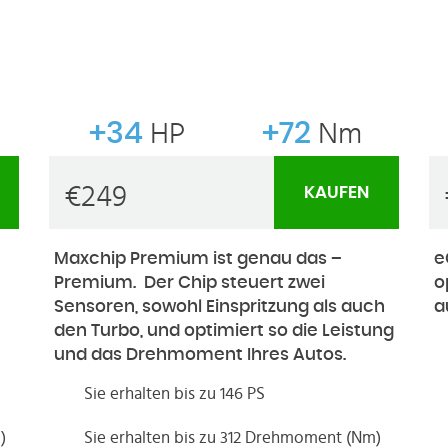
+34
HP
+72
Nm
€
249
KAUFEN
Maxchip Premium ist genau das –
e
Premium. Der Chip steuert zwei
o
Sensoren, sowohl Einspritzung als auch
a
den Turbo, und optimiert so die Leistung
und das Drehmoment Ihres Autos.
Sie erhalten bis zu 146 PS
)
Sie erhalten bis zu 312 Drehmoment (Nm)