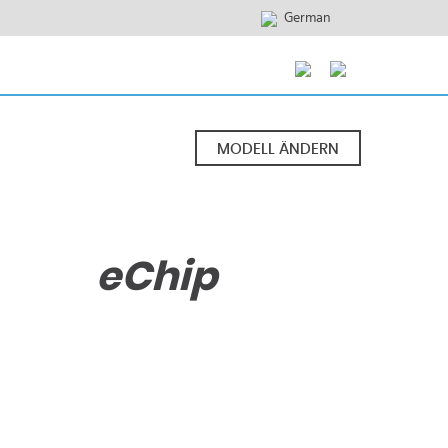
German
MODELL ÄNDERN
eChip