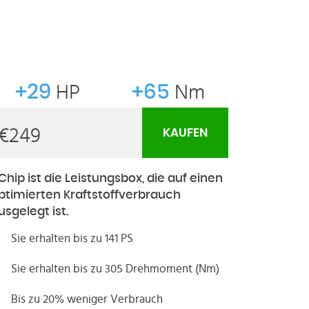
+29
HP
+65
Nm
€
249
KAUFEN
Chip ist die Leistungsbox, die auf einen
ptimierten Kraftstoffverbrauch
usgelegt ist.
Sie erhalten bis zu 141 PS
Sie erhalten bis zu 305 Drehmoment (Nm)
Bis zu 20% weniger Verbrauch