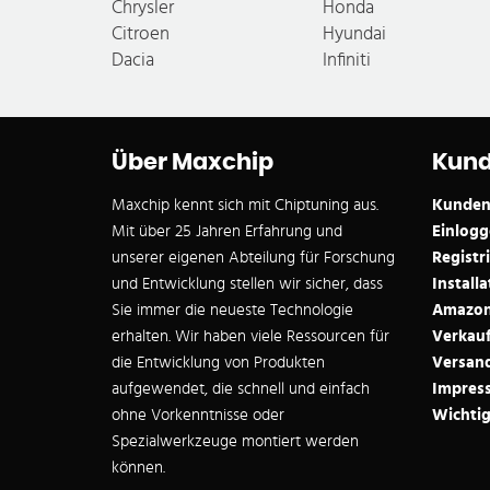
Chrysler
Honda
Citroen
Hyundai
Dacia
Infiniti
Über Maxchip
Kund
Maxchip kennt sich mit Chiptuning aus.
Kunden
Mit über 25 Jahren Erfahrung und
Einlogg
unserer eigenen Abteilung für Forschung
Registr
und Entwicklung stellen wir sicher, dass
Install
Sie immer die neueste Technologie
Amazon
erhalten. Wir haben viele Ressourcen für
Verkau
die Entwicklung von Produkten
Versan
aufgewendet, die schnell und einfach
Impres
ohne Vorkenntnisse oder
Wichtig
Spezialwerkzeuge montiert werden
können.