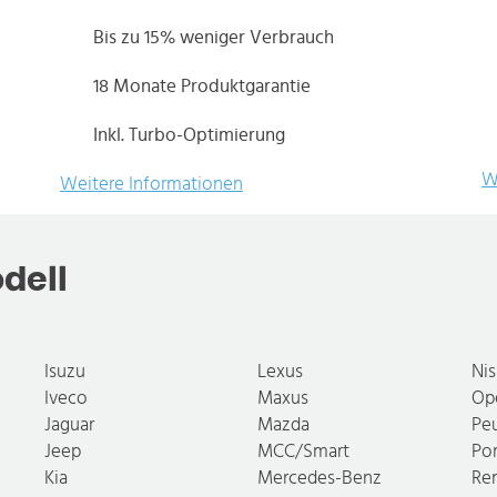
Bis zu 15% weniger Verbrauch
18 Monate Produktgarantie
Inkl. Turbo-Optimierung
W
Weitere Informationen
dell
Isuzu
Lexus
Ni
Iveco
Maxus
Op
Jaguar
Mazda
Pe
Jeep
MCC/Smart
Po
Kia
Mercedes-Benz
Re