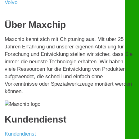
Volvo
Über Maxchip
Maxchip kennt sich mit Chiptuning aus. Mit über 25
Jahren Erfahrung und unserer eigenen Abteilung für
Forschung und Entwicklung stellen wir sicher, dass Sie
immer die neueste Technologie erhalten. Wir haben
viele Ressourcen für die Entwicklung von Produkten
aufgewendet, die schnell und einfach ohne
Vorkenntnisse oder Spezialwerkzeuge montiert werden
können.
Kundendienst
Kundendienst