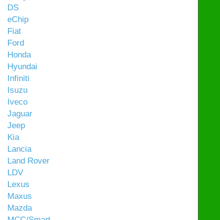
DS
eChip
Fiat
Ford
Honda
Hyundai
Infiniti
Isuzu
Iveco
Jaguar
Jeep
Kia
Lancia
Land Rover
LDV
Lexus
Maxus
Mazda
MCC/Smart