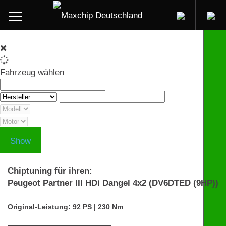
Fahrzeug wählen
Show
Chiptuning für ihren:
Peugeot Partner III HDi Dangel 4x2 (DV6DTED (9HP))
Original-Leistung: 92 PS | 230 Nm