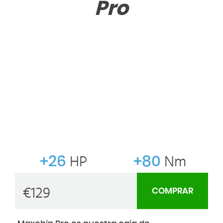
Pro
+26
HP
+80
Nm
€
129
COMPRAR