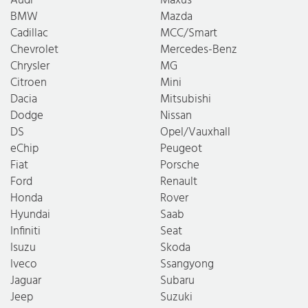
BMW
Mazda
Cadillac
MCC/Smart
Chevrolet
Mercedes-Benz
Chrysler
MG
Citroen
Mini
Dacia
Mitsubishi
Dodge
Nissan
DS
Opel/Vauxhall
eChip
Peugeot
Fiat
Porsche
Ford
Renault
Honda
Rover
Hyundai
Saab
Infiniti
Seat
Isuzu
Skoda
Iveco
Ssangyong
Jaguar
Subaru
Jeep
Suzuki