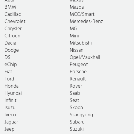
BMW
Mazda
Cadillac
MCC/Smart
Chevrolet
Mercedes-Benz
Chrysler
MG
Citroen
Mini
Dacia
Mitsubishi
Dodge
Nissan
DS
Opel/Vauxhall
eChip
Peugeot
Fiat
Porsche
Ford
Renault
Honda
Rover
Hyundai
Saab
Infiniti
Seat
Isuzu
Skoda
Iveco
Ssangyong
Jaguar
Subaru
Jeep
Suzuki