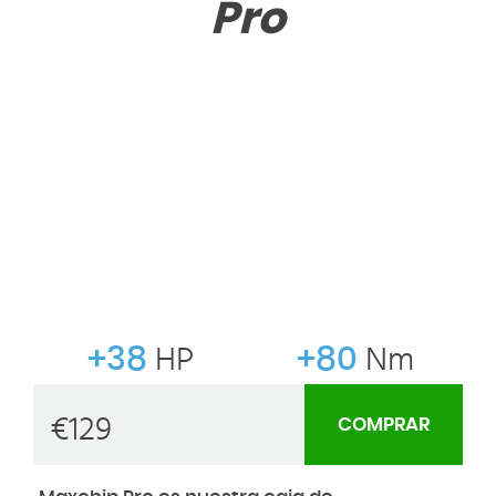
Pro
+38
HP
+80
Nm
€
129
COMPRAR