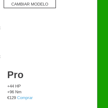
CAMBIAR MODELO
Pro
€
129
Flash
€
599
Pro
+44
HP
+96
Nm
€
129
Comprar