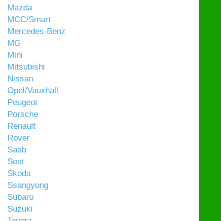
Mazda
MCC/Smart
Mercedes-Benz
MG
Mini
Mitsubishi
Nissan
Opel/Vauxhall
Peugeot
Porsche
Renault
Rover
Saab
Seat
Skoda
Ssangyong
Subaru
Suzuki
Toyota