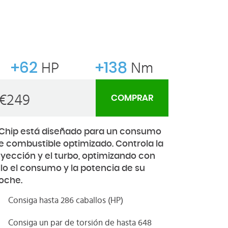
+62
HP
+138
Nm
€
249
COMPRAR
Chip está diseñado para un consumo
e combustible optimizado. Controla la
nyección y el turbo, optimizando con
llo el consumo y la potencia de su
oche.
Consiga hasta 286 caballos (HP)
Consiga un par de torsión de hasta 648