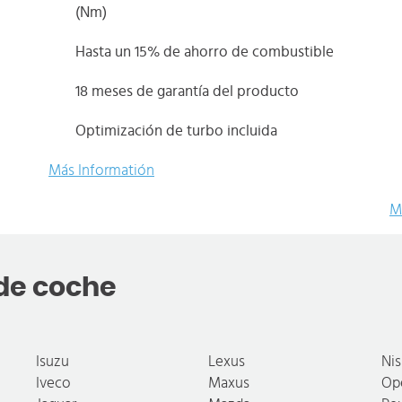
(Nm)
Hasta un 15% de ahorro de combustible
18 meses de garantía del producto
Optimización de turbo incluida
Más Informatión
M
de coche
Isuzu
Lexus
Ni
Iveco
Maxus
Op