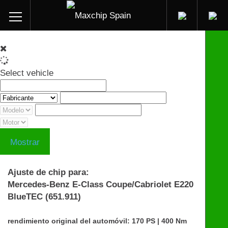
Select vehicle
Mostrar
Ajuste de chip para:
Mercedes-Benz E-Class Coupe/Cabriolet E220
BlueTEC (651.911)
rendimiento original del automóvil: 170 PS | 400 Nm