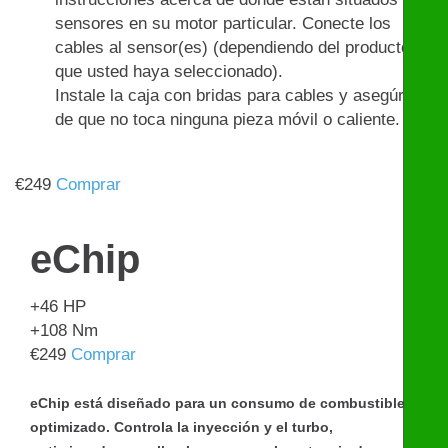
sensores en su motor particular. Conecte los
cables al sensor(es) (dependiendo del producto
que usted haya seleccionado).
Instale la caja con bridas para cables y asegúrese
de que no toca ninguna pieza móvil o caliente.
€
249
Comprar
eChip
+46
HP
+108
Nm
€
249
Comprar
eChip está diseñado para un consumo de combustible
optimizado. Controla la inyección y el turbo,