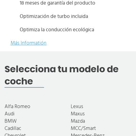
18 meses de garantía del producto
Optimización de turbo incluida
Optimiza la conducción ecológica
Más Informatión
Selecciona tu modelo de
coche
Alfa Romeo
Lexus
Audi
Maxus
BMW
Mazda
Cadillac
MCC/Smart
Chevrolet
Mercedes-Benz