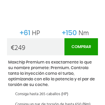
+61
HP
+150
Nm
€
249
COMPRAR
Maxchip Premium es exactamente lo que
su nombre promete: Premium. Controla
tanto la inyección como el turbo,
optimizando con ello la potencia y el par de
torsión de su coche.
Consiga hasta 265 caballos (HP)
Consiga un par de torsión de hasta 650 (Nm)