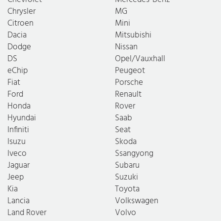
Chrysler
MG
Citroen
Mini
Dacia
Mitsubishi
Dodge
Nissan
DS
Opel/Vauxhall
eChip
Peugeot
Fiat
Porsche
Ford
Renault
Honda
Rover
Hyundai
Saab
Infiniti
Seat
Isuzu
Skoda
Iveco
Ssangyong
Jaguar
Subaru
Jeep
Suzuki
Kia
Toyota
Lancia
Volkswagen
Land Rover
Volvo