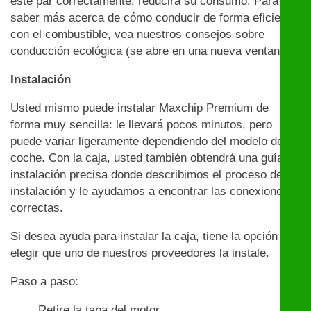
este par correctamente, reducirá su consumo. Para
saber más acerca de cómo conducir de forma eficiente
con el combustible, vea nuestros consejos sobre
conducción ecológica (se abre en una nueva ventana)
Instalación
Usted mismo puede instalar Maxchip Premium de
forma muy sencilla: le llevará pocos minutos, pero
puede variar ligeramente dependiendo del modelo de
coche. Con la caja, usted también obtendrá una guía de
instalación precisa donde describimos el proceso de
instalación y le ayudamos a encontrar las conexiones
correctas.
Si desea ayuda para instalar la caja, tiene la opción de
elegir que uno de nuestros proveedores la instale.
Paso a paso:
Retire la tapa del motor