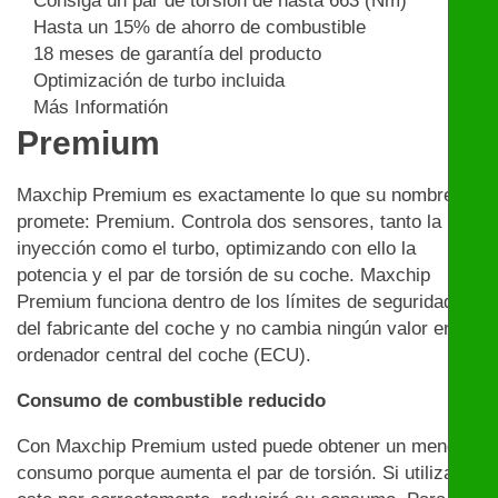
Consiga un par de torsión de hasta 663 (Nm)
Hasta un 15% de ahorro de combustible
18 meses de garantía del producto
Optimización de turbo incluida
Más Informatión
Premium
Maxchip Premium es exactamente lo que su nombre
promete: Premium. Controla dos sensores, tanto la
inyección como el turbo, optimizando con ello la
potencia y el par de torsión de su coche. Maxchip
Premium funciona dentro de los límites de seguridad
del fabricante del coche y no cambia ningún valor en el
ordenador central del coche (ECU).
Consumo de combustible reducido
Con Maxchip Premium usted puede obtener un menor
consumo porque aumenta el par de torsión. Si utiliza