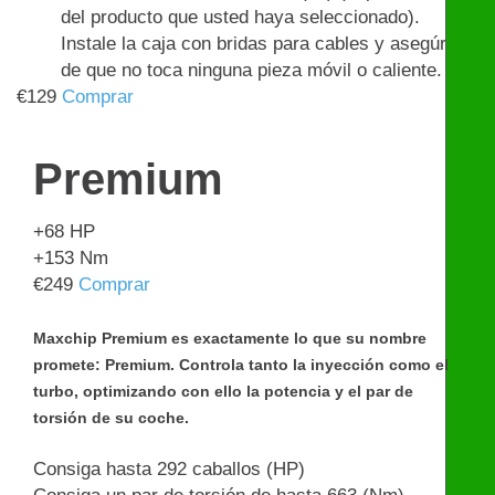
del producto que usted haya seleccionado).
Instale la caja con bridas para cables y asegúrese
de que no toca ninguna pieza móvil o caliente.
€
129
Comprar
Premium
+68
HP
+153
Nm
€
249
Comprar
Maxchip Premium es exactamente lo que su nombre
promete: Premium. Controla tanto la inyección como el
turbo, optimizando con ello la potencia y el par de
torsión de su coche.
Consiga hasta 292 caballos (HP)