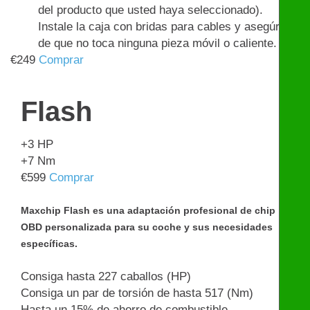
del producto que usted haya seleccionado).
Instale la caja con bridas para cables y asegúrese
de que no toca ninguna pieza móvil o caliente.
€
249
Comprar
Flash
+3
HP
+7
Nm
€
599
Comprar
Maxchip Flash es una adaptación profesional de chip
OBD personalizada para su coche y sus necesidades
específicas.
Consiga hasta 227 caballos (HP)
Consiga un par de torsión de hasta 517 (Nm)
Hasta un 15% de ahorro de combustible