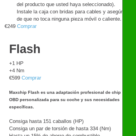
del producto que usted haya seleccionado).
Instale la caja con bridas para cables y asegúrese
de que no toca ninguna pieza móvil o caliente.
€
249
Comprar
Flash
+1
HP
+4
Nm
€
599
Comprar
Maxchip Flash es una adaptación profesional de chip
OBD personalizada para su coche y sus necesidades
específicas.
Consiga hasta 151 caballos (HP)
Consiga un par de torsión de hasta 334 (Nm)
Hasta un 15% de ahorro de combustible