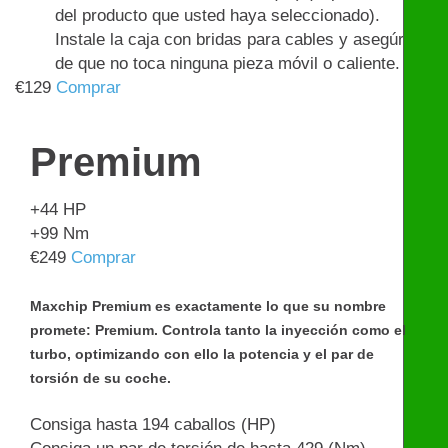
del producto que usted haya seleccionado).
Instale la caja con bridas para cables y asegúrese
de que no toca ninguna pieza móvil o caliente.
€
129
Comprar
Premium
+44
HP
+99
Nm
€
249
Comprar
Maxchip Premium es exactamente lo que su nombre
promete: Premium. Controla tanto la inyección como el
turbo, optimizando con ello la potencia y el par de
torsión de su coche.
Consiga hasta 194 caballos (HP)