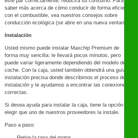
este par correctamente, reducirá su consumo. Para
saber más acerca de cómo conducir de forma eficiente
con el combustible, vea nuestros consejos sobre
conducción ecológica (se abre en una nueva ventana)
Instalación
Usted mismo puede instalar Maxchip Premium de
forma muy sencilla: le llevará pocos minutos, pero
puede variar ligeramente dependiendo del modelo de
coche. Con la caja, usted también obtendrá una guía de
instalación precisa donde describimos el proceso de
instalación y le ayudamos a encontrar las conexiones
correctas.
Si desea ayuda para instalar la caja, tiene la opción de
elegir que uno de nuestros proveedores la instale.
Paso a paso:
Retire la tapa del motor