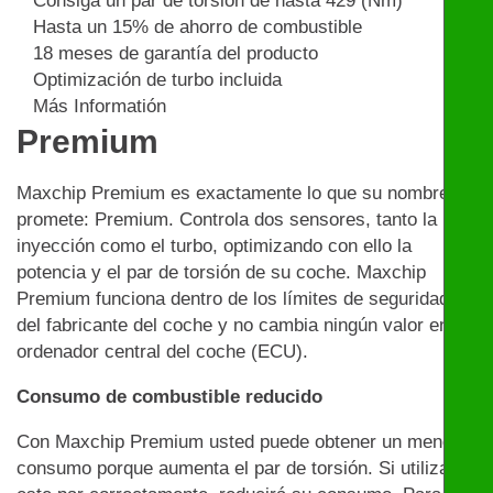
Consiga un par de torsión de hasta 429 (Nm)
Hasta un 15% de ahorro de combustible
18 meses de garantía del producto
Optimización de turbo incluida
Más Informatión
Premium
Maxchip Premium es exactamente lo que su nombre
promete: Premium. Controla dos sensores, tanto la
inyección como el turbo, optimizando con ello la
potencia y el par de torsión de su coche. Maxchip
Premium funciona dentro de los límites de seguridad
del fabricante del coche y no cambia ningún valor en el
ordenador central del coche (ECU).
Consumo de combustible reducido
Con Maxchip Premium usted puede obtener un menor
consumo porque aumenta el par de torsión. Si utiliza