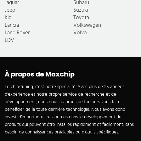
Jaguar
Subaru
Jeep
Suzuki
Kia
Toyota
Lancia
Volkswagen
Land Rover
Volvo
LDV
À propos de Maxchip
Le chip-tuning, c’est notre spécialité. Avec plus de 25 années
d’expérience et notre propre service de recherche et de
développement, nous nous assurons de toujours vous faire
bénéficier de la toute dernière technologie. Nous avons donc
investi d’importantes ressources dans le développement de
produits qui peuvent être installés rapidement et facilement, sans
besoin de connaissances préalables ou d’outils spécifiques.