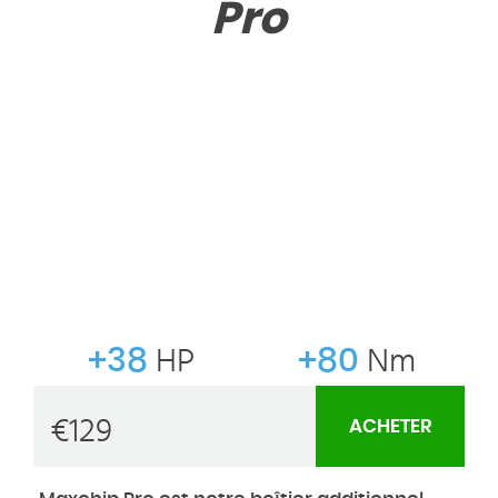
Pro
+38
HP
+80
Nm
€
129
ACHETER