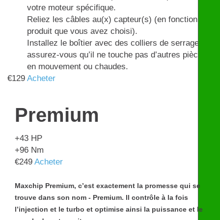
votre moteur spécifique.
Reliez les câbles au(x) capteur(s) (en fonction du
produit que vous avez choisi).
Installez le boîtier avec des colliers de serrage et
assurez-vous qu’il ne touche pas d’autres pièces
en mouvement ou chaudes.
€
129
Acheter
Premium
+43
HP
+96
Nm
€
249
Acheter
Maxchip Premium, c’est exactement la promesse qui se
trouve dans son nom - Premium. Il contrôle à la fois
l’injection et le turbo et optimise ainsi la puissance et le