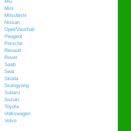
MG
Mini
Mitsubishi
Nissan
Opel/Vauxhall
Peugeot
Porsche
Renault
Rover
Saab
Seat
Skoda
Ssangyong
Subaru
Suzuki
Toyota
Volkswagen
Volvo