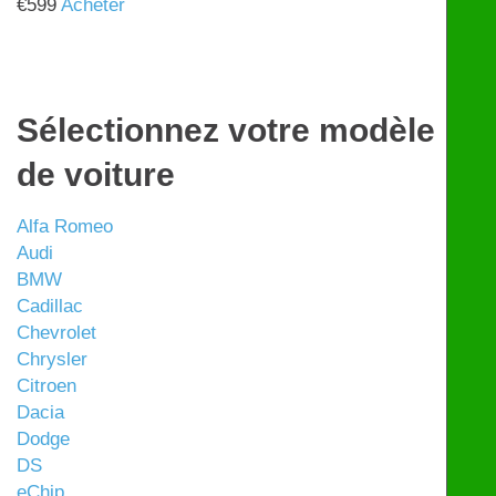
€
599
Acheter
Sélectionnez votre modèle
de voiture
Alfa Romeo
Audi
BMW
Cadillac
Chevrolet
Chrysler
Citroen
Dacia
Dodge
DS
eChip