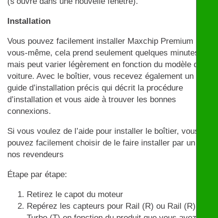
(s’ouvre dans une nouvelle fenêtre).
Installation
Vous pouvez facilement installer Maxchip Premium par
vous-même, cela prend seulement quelques minutes
mais peut varier légèrement en fonction du modèle de
voiture. Avec le boîtier, vous recevez également un
guide d’installation précis qui décrit la procédure
d’installation et vous aide à trouver les bonnes
connexions.
Si vous voulez de l’aide pour installer le boîtier, vous
pouvez facilement choisir de le faire installer par un de
nos revendeurs
Étape par étape:
Retirez le capot du moteur
Repérez les capteurs pour Rail (R) ou Rail (R) et
Turbo (T) en fonction du produit que vous avez