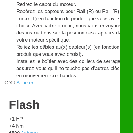
Retirez le capot du moteur.
Repérez les capteurs pour Rail (R) ou Rail (R) et
Turbo (T) en fonction du produit que vous avez
choisi. Avec votre produit, nous vous envoyons
des instructions sur la position des capteurs dans
votre moteur spécifique.
Reliez les câbles au(x) capteur(s) (en fonction du
produit que vous avez choisi).
Installez le boîtier avec des colliers de serrage et
assurez-vous qu’il ne touche pas d’autres pièces
en mouvement ou chaudes.
€
249
Acheter
Flash
+1
HP
+4
Nm