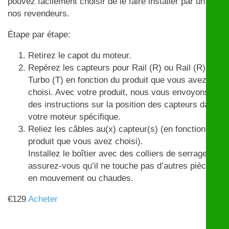
pouvez facilement choisir de le faire installer par un de
nos revendeurs.
Étape par étape:
Retirez le capot du moteur.
Repérez les capteurs pour Rail (R) ou Rail (R) et
Turbo (T) en fonction du produit que vous avez
choisi. Avec votre produit, nous vous envoyons
des instructions sur la position des capteurs dans
votre moteur spécifique.
Reliez les câbles au(x) capteur(s) (en fonction du
produit que vous avez choisi).
Installez le boîtier avec des colliers de serrage et
assurez-vous qu’il ne touche pas d’autres pièces
en mouvement ou chaudes.
€
129
Acheter