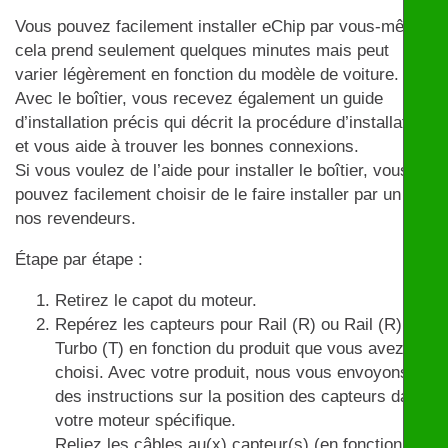
Vous pouvez facilement installer eChip par vous-même,
cela prend seulement quelques minutes mais peut
varier légèrement en fonction du modèle de voiture.
Avec le boîtier, vous recevez également un guide
d’installation précis qui décrit la procédure d’installation
et vous aide à trouver les bonnes connexions.
Si vous voulez de l’aide pour installer le boîtier, vous
pouvez facilement choisir de le faire installer par un de
nos revendeurs.
Étape par étape :
Retirez le capot du moteur.
Repérez les capteurs pour Rail (R) ou Rail (R) et
Turbo (T) en fonction du produit que vous avez
choisi. Avec votre produit, nous vous envoyons
des instructions sur la position des capteurs dans
votre moteur spécifique.
Reliez les câbles au(x) capteur(s) (en fonction du