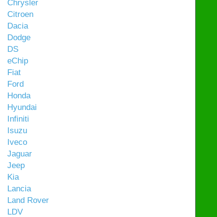
Chrysler
Citroen
Dacia
Dodge
DS
eChip
Fiat
Ford
Honda
Hyundai
Infiniti
Isuzu
Iveco
Jaguar
Jeep
Kia
Lancia
Land Rover
LDV