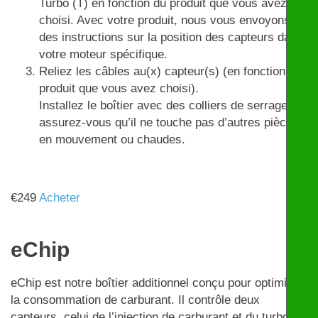
Turbo (T) en fonction du produit que vous avez
choisi. Avec votre produit, nous vous envoyons
des instructions sur la position des capteurs dans
votre moteur spécifique.
Reliez les câbles au(x) capteur(s) (en fonction du
produit que vous avez choisi).
Installez le boîtier avec des colliers de serrage et
assurez-vous qu’il ne touche pas d’autres pièces
en mouvement ou chaudes.
€
249
Acheter
eChip
eChip est notre boîtier additionnel conçu pour optimiser
la consommation de carburant. Il contrôle deux
capteurs, celui de l’injection de carburant et du turbo,