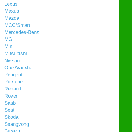
Lexus
Maxus
Mazda
MCC/Smart
Mercedes-Benz
MG
Mini
Mitsubishi
Nissan
Opel/Vauxhall
Peugeot
Porsche
Renault
Rover
Saab
Seat
Skoda
Ssangyong
Subaru