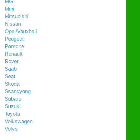
MG
Mini
Mitsubishi
Nissan
Opel/Vauxhall
Peugeot
Porsche
Renault
Rover
Saab
Seat
Skoda
Ssangyong
Subaru
Suzuki
Toyota
Volkswagen
Volvo