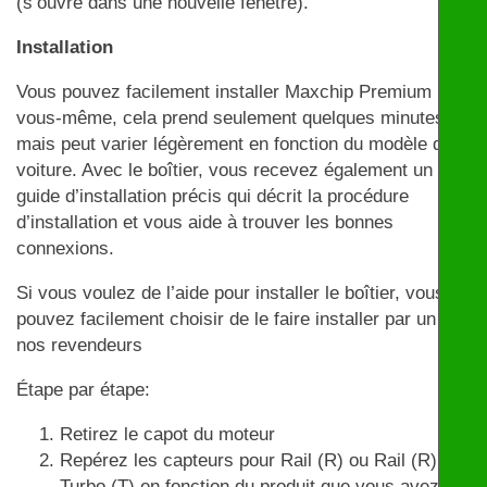
(s’ouvre dans une nouvelle fenêtre).
Installation
Vous pouvez facilement installer Maxchip Premium par
vous-même, cela prend seulement quelques minutes
mais peut varier légèrement en fonction du modèle de
voiture. Avec le boîtier, vous recevez également un
guide d’installation précis qui décrit la procédure
d’installation et vous aide à trouver les bonnes
connexions.
Si vous voulez de l’aide pour installer le boîtier, vous
pouvez facilement choisir de le faire installer par un de
nos revendeurs
Étape par étape:
Retirez le capot du moteur
Repérez les capteurs pour Rail (R) ou Rail (R) et
Turbo (T) en fonction du produit que vous avez