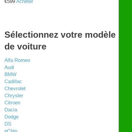
€
599
Acheter
Sélectionnez votre modèle
de voiture
Alfa Romeo
Audi
BMW
Cadillac
Chevrolet
Chrysler
Citroen
Dacia
Dodge
DS
eChip