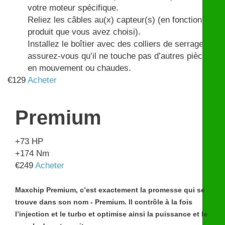
votre moteur spécifique.
Reliez les câbles au(x) capteur(s) (en fonction du
produit que vous avez choisi).
Installez le boîtier avec des colliers de serrage et
assurez-vous qu’il ne touche pas d’autres pièces
en mouvement ou chaudes.
€
129
Acheter
Premium
+73
HP
+174
Nm
€
249
Acheter
Maxchip Premium, c’est exactement la promesse qui se
trouve dans son nom - Premium. Il contrôle à la fois
l’injection et le turbo et optimise ainsi la puissance et le