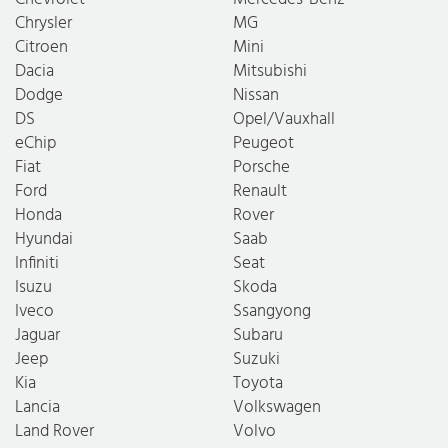
Chrysler
MG
Citroen
Mini
Dacia
Mitsubishi
Dodge
Nissan
DS
Opel/Vauxhall
eChip
Peugeot
Fiat
Porsche
Ford
Renault
Honda
Rover
Hyundai
Saab
Infiniti
Seat
Isuzu
Skoda
Iveco
Ssangyong
Jaguar
Subaru
Jeep
Suzuki
Kia
Toyota
Lancia
Volkswagen
Land Rover
Volvo