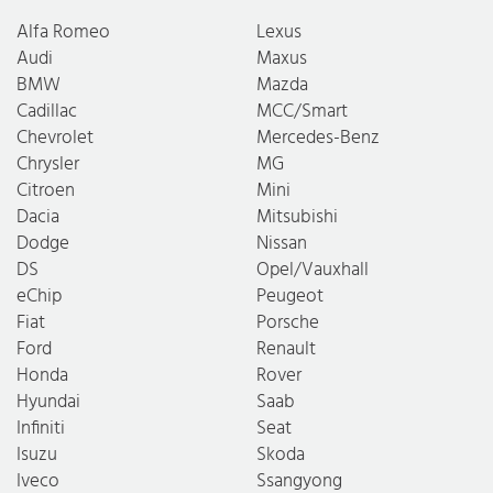
Alfa Romeo
Lexus
Audi
Maxus
BMW
Mazda
Cadillac
MCC/Smart
Chevrolet
Mercedes-Benz
Chrysler
MG
Citroen
Mini
Dacia
Mitsubishi
Dodge
Nissan
DS
Opel/Vauxhall
eChip
Peugeot
Fiat
Porsche
Ford
Renault
Honda
Rover
Hyundai
Saab
Infiniti
Seat
Isuzu
Skoda
Iveco
Ssangyong