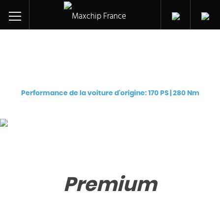
Réglage des puces pour
Audi A6 TFSI (BPJ)
Performance de la voiture d'origine: 170 PS | 280 Nm
Premium
€
249
Premium