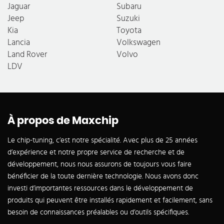
Jaguar
Subaru
Jeep
Suzuki
Kia
Toyota
Lancia
Volkswagen
Land Rover
Volvo
LDV
À propos de Maxchip
Le chip-tuning, c’est notre spécialité. Avec plus de 25 années
d’expérience et notre propre service de recherche et de
développement, nous nous assurons de toujours vous faire
bénéficier de la toute dernière technologie. Nous avons donc
investi d’importantes ressources dans le développement de
produits qui peuvent être installés rapidement et facilement, sans
besoin de connaissances préalables ou d’outils spécifiques.