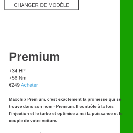
CHANGER DE MODÈLE
Premium
€
249
Premium
+34
HP
+56
Nm
€
249
Acheter
Maxchip Premium, c’est exactement la promesse qui se
trouve dans son nom - Premium. Il contrôle à la fois
l’injection et le turbo et optimise ainsi la puissance et le
couple de votre voiture.