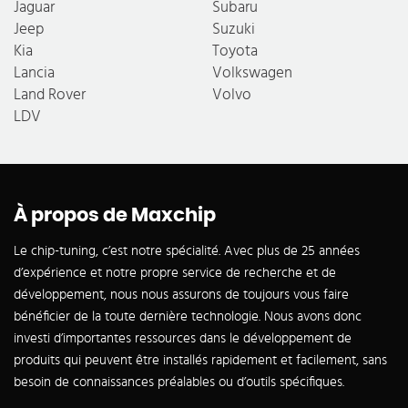
Jaguar
Subaru
Jeep
Suzuki
Kia
Toyota
Lancia
Volkswagen
Land Rover
Volvo
LDV
À propos de Maxchip
Le chip-tuning, c’est notre spécialité. Avec plus de 25 années
d’expérience et notre propre service de recherche et de
développement, nous nous assurons de toujours vous faire
bénéficier de la toute dernière technologie. Nous avons donc
investi d’importantes ressources dans le développement de
produits qui peuvent être installés rapidement et facilement, sans
besoin de connaissances préalables ou d’outils spécifiques.