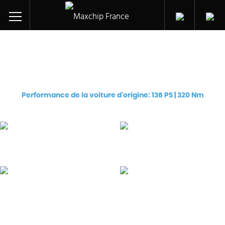
Réglage des puces pour
Audi Q5 TDI CR (CJCB)
Performance de la voiture d'origine: 136 PS | 320 Nm
Pro
Premium
€
129
€
249
eChip
Flash
€
249
€
599