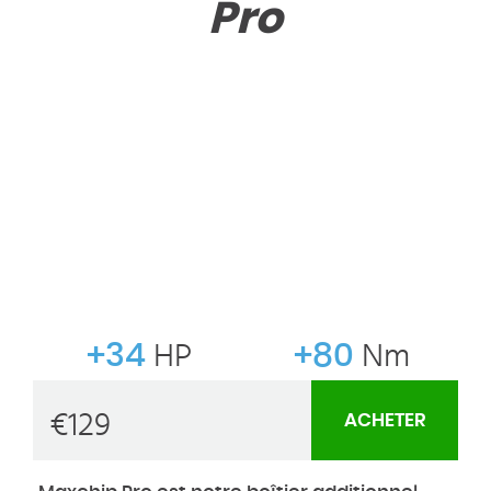
Pro
+34
HP
+80
Nm
€
129
ACHETER