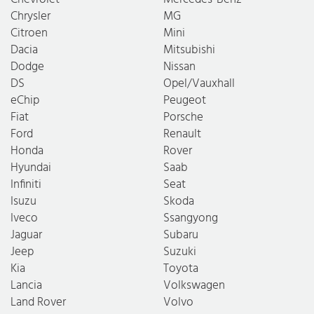
Chrysler
MG
Citroen
Mini
Dacia
Mitsubishi
Dodge
Nissan
DS
Opel/Vauxhall
eChip
Peugeot
Fiat
Porsche
Ford
Renault
Honda
Rover
Hyundai
Saab
Infiniti
Seat
Isuzu
Skoda
Iveco
Ssangyong
Jaguar
Subaru
Jeep
Suzuki
Kia
Toyota
Lancia
Volkswagen
Land Rover
Volvo