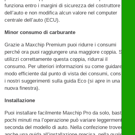
funziona entro i margini di sicurezza del costruttore
dell’auto e non modifica alcun valore nel computer
centrale dell’auto (ECU).
Minor consumo di carburante
Grazie a Maxchip Premium puoi ridurre i consumi
perché ora puoi raggiungere una maggiore coppia. Se
utilizzi correttamente questa coppia, ridurrai il
consumo. Per ulteriori informazioni su come guidare in
modo efficiente dal punto di vista dei consumi, consulta
i nostri suggerimenti sulla guida Eco (si apre in una
nuova finestra).
Installazione
Puoi installare facilmente Maxchip Pro da solo, bastano
pochi minuti ma l’operazione può variare leggermente a
seconda del modello di auto. Nella confezione troverai
anche una guida all’installazione precisa, nella quale