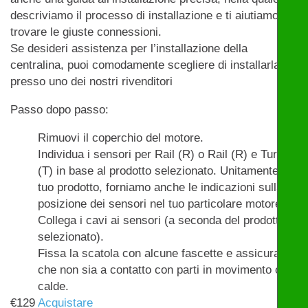
descriviamo il processo di installazione e ti aiutiamo a
trovare le giuste connessioni.
Se desideri assistenza per l’installazione della
centralina, puoi comodamente scegliere di installarla
presso uno dei nostri rivenditori
Passo dopo passo:
Rimuovi il coperchio del motore.
Individua i sensori per Rail (R) o Rail (R) e Turbo
(T) in base al prodotto selezionato. Unitamente al
tuo prodotto, forniamo anche le indicazioni sulla
posizione dei sensori nel tuo particolare motore.
Collega i cavi ai sensori (a seconda del prodotto
selezionato).
Fissa la scatola con alcune fascette e assicurati
che non sia a contatto con parti in movimento o
calde.
€
129
Acquistare