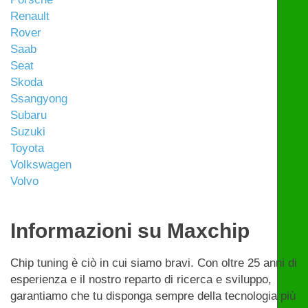
Renault
Rover
Saab
Seat
Skoda
Ssangyong
Subaru
Suzuki
Toyota
Volkswagen
Volvo
Informazioni su Maxchip
Chip tuning è ciò in cui siamo bravi. Con oltre 25 anni di
esperienza e il nostro reparto di ricerca e sviluppo,
garantiamo che tu disponga sempre della tecnologia più