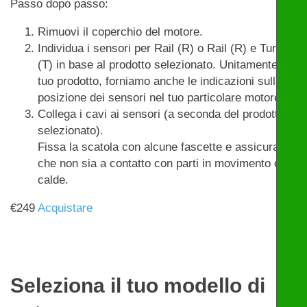
Passo dopo passo:
Rimuovi il coperchio del motore.
Individua i sensori per Rail (R) o Rail (R) e Turbo
(T) in base al prodotto selezionato. Unitamente al
tuo prodotto, forniamo anche le indicazioni sulla
posizione dei sensori nel tuo particolare motore.
Collega i cavi ai sensori (a seconda del prodotto
selezionato).
Fissa la scatola con alcune fascette e assicurati
che non sia a contatto con parti in movimento o
calde.
€
249
Acquistare
Seleziona il tuo modello di