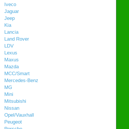
Iveco
Jaguar
Jeep
Kia
Lancia
Land Rover
LDV
Lexus
Maxus
Mazda
MCC/Smart
Mercedes-Benz
MG
Mini
Mitsubishi
Nissan
Opel/Vauxhall
Peugeot
Porsche