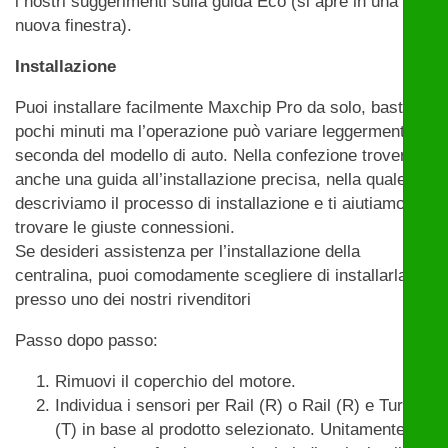
i nostri suggerimenti sulla guida Eco (si apre in una
nuova finestra).
Installazione
Puoi installare facilmente Maxchip Pro da solo, bastano
pochi minuti ma l’operazione può variare leggermente a
seconda del modello di auto. Nella confezione troverai
anche una guida all’installazione precisa, nella quale
descriviamo il processo di installazione e ti aiutiamo a
trovare le giuste connessioni.
Se desideri assistenza per l’installazione della
centralina, puoi comodamente scegliere di installarla
presso uno dei nostri rivenditori
Passo dopo passo:
Rimuovi il coperchio del motore.
Individua i sensori per Rail (R) o Rail (R) e Turbo
(T) in base al prodotto selezionato. Unitamente al