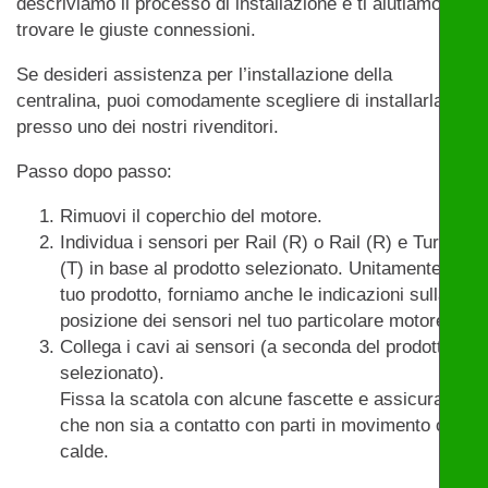
descriviamo il processo di installazione e ti aiutiamo a
trovare le giuste connessioni.
Se desideri assistenza per l’installazione della
centralina, puoi comodamente scegliere di installarla
presso uno dei nostri rivenditori.
Passo dopo passo:
Rimuovi il coperchio del motore.
Individua i sensori per Rail (R) o Rail (R) e Turbo
(T) in base al prodotto selezionato. Unitamente al
tuo prodotto, forniamo anche le indicazioni sulla
posizione dei sensori nel tuo particolare motore.
Collega i cavi ai sensori (a seconda del prodotto
selezionato).
Fissa la scatola con alcune fascette e assicurati
che non sia a contatto con parti in movimento o
calde.