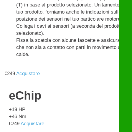
(T) in base al prodotto selezionato. Unitamente al
tuo prodotto, forniamo anche le indicazioni sulla
posizione dei sensori nel tuo particolare motore.
Collega i cavi ai sensori (a seconda del prodotto
selezionato).
Fissa la scatola con alcune fascette e assicurati
che non sia a contatto con parti in movimento o
calde.
€
249
Acquistare
eChip
+19
HP
+46
Nm
€
249
Acquistare