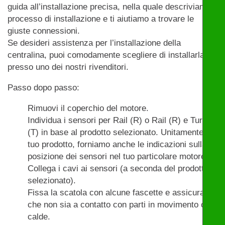
guida all’installazione precisa, nella quale descriviamo il
processo di installazione e ti aiutiamo a trovare le
giuste connessioni.
Se desideri assistenza per l’installazione della
centralina, puoi comodamente scegliere di installarla
presso uno dei nostri rivenditori.
Passo dopo passo:
Rimuovi il coperchio del motore.
Individua i sensori per Rail (R) o Rail (R) e Turbo
(T) in base al prodotto selezionato. Unitamente al
tuo prodotto, forniamo anche le indicazioni sulla
posizione dei sensori nel tuo particolare motore.
Collega i cavi ai sensori (a seconda del prodotto
selezionato).
Fissa la scatola con alcune fascette e assicurati
che non sia a contatto con parti in movimento o
calde.