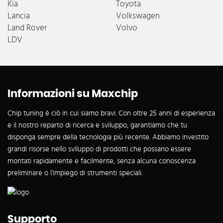
Kia
Toyota
Lancia
Volkswagen
Land Rover
Volvo
LDV
Informazioni su Maxchip
Chip tuning è ciò in cui siamo bravi. Con oltre 25 anni di esperienza
e il nostro reparto di ricerca e sviluppo, garantiamo che tu
disponga sempre della tecnologia più recente. Abbiamo investito
grandi risorse nello sviluppo di prodotti che possano essere
montati rapidamente e facilmente, senza alcuna conoscenza
preliminare o l’impiego di strumenti speciali.
Supporto