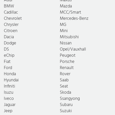
BMW
Mazda
Cadillac
MCC/Smart
Chevrolet
Mercedes-Benz
Chrysler
MG
Citroen
Mini
Dacia
Mitsubishi
Dodge
Nissan
DS
Opel/Vauxhall
eChip
Peugeot
Fiat
Porsche
Ford
Renault
Honda
Rover
Hyundai
Saab
Infiniti
Seat
Isuzu
Skoda
Iveco
Ssangyong
Jaguar
Subaru
Jeep
Suzuki