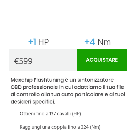
+1
HP
+4
Nm
€
599
ACQUISTARE
Maxchip Flashtuning è un sintonizzatore
OBD professionale in cui adattiamo il tuo file
di controllo alla tua auto particolare e ai tuoi
desideri specifici.
Ottieni fino a 137 cavalli (HP)
Raggiungi una coppia fino a 324 (Nm)