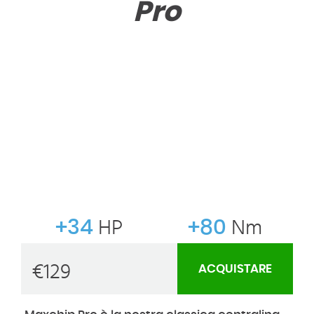
Pro
+34
HP
+80
Nm
€
129
ACQUISTARE