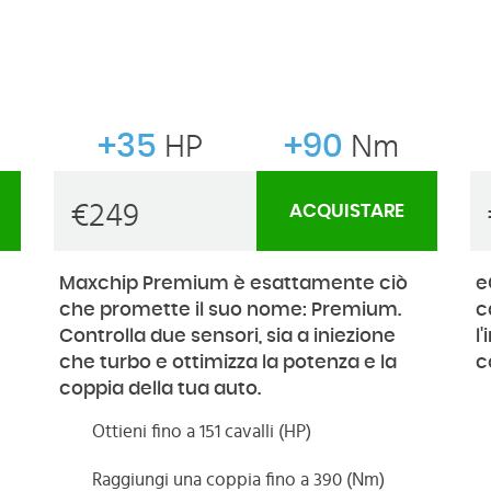
+35
HP
+90
Nm
€
249
ACQUISTARE
Maxchip Premium è esattamente ciò
e
che promette il suo nome: Premium.
c
Controlla due sensori, sia a iniezione
l
che turbo e ottimizza la potenza e la
c
coppia della tua auto.
Ottieni fino a 151 cavalli (HP)
Raggiungi una coppia fino a 390 (Nm)