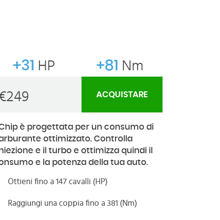
+31
HP
+81
Nm
€
249
ACQUISTARE
Chip è progettata per un consumo di
arburante ottimizzato. Controlla
'iniezione e il turbo e ottimizza quindi il
onsumo e la potenza della tua auto.
Ottieni fino a 147 cavalli (HP)
Raggiungi una coppia fino a 381 (Nm)