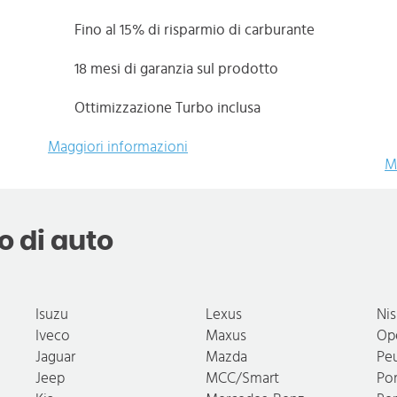
Fino al 15% di risparmio di carburante
18 mesi di garanzia sul prodotto
Ottimizzazione Turbo inclusa
Maggiori informazioni
M
o di auto
Isuzu
Lexus
Ni
Iveco
Maxus
Op
Jaguar
Mazda
Pe
Jeep
MCC/Smart
Po