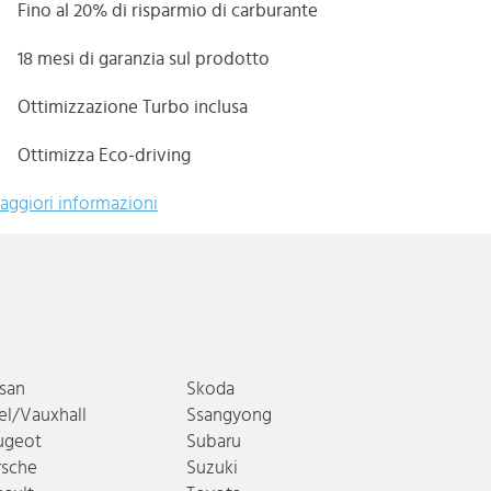
Fino al 20% di risparmio di carburante
18 mesi di garanzia sul prodotto
Ottimizzazione Turbo inclusa
Ottimizza Eco-driving
aggiori informazioni
ssan
Skoda
el/Vauxhall
Ssangyong
ugeot
Subaru
rsche
Suzuki