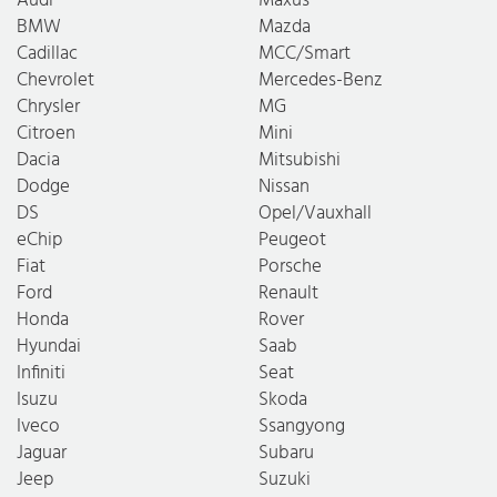
BMW
Mazda
Cadillac
MCC/Smart
Chevrolet
Mercedes-Benz
Chrysler
MG
Citroen
Mini
Dacia
Mitsubishi
Dodge
Nissan
DS
Opel/Vauxhall
eChip
Peugeot
Fiat
Porsche
Ford
Renault
Honda
Rover
Hyundai
Saab
Infiniti
Seat
Isuzu
Skoda
Iveco
Ssangyong
Jaguar
Subaru
Jeep
Suzuki