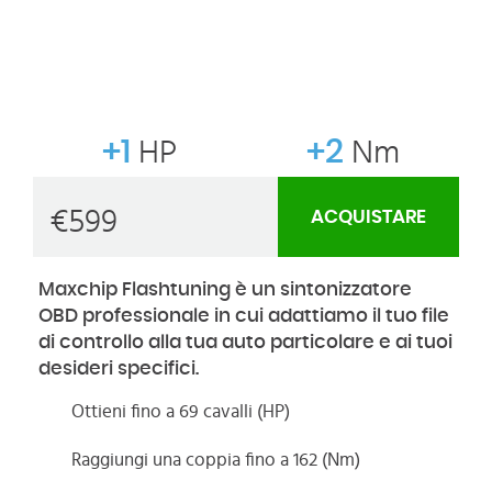
+1
HP
+2
Nm
€
599
ACQUISTARE
Maxchip Flashtuning è un sintonizzatore
OBD professionale in cui adattiamo il tuo file
di controllo alla tua auto particolare e ai tuoi
desideri specifici.
Ottieni fino a 69 cavalli (HP)
Raggiungi una coppia fino a 162 (Nm)