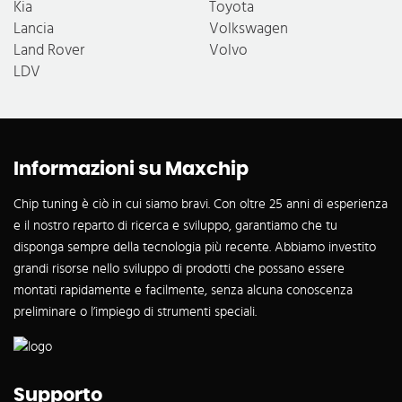
Kia
Toyota
Lancia
Volkswagen
Land Rover
Volvo
LDV
Informazioni su Maxchip
Chip tuning è ciò in cui siamo bravi. Con oltre 25 anni di esperienza
e il nostro reparto di ricerca e sviluppo, garantiamo che tu
disponga sempre della tecnologia più recente. Abbiamo investito
grandi risorse nello sviluppo di prodotti che possano essere
montati rapidamente e facilmente, senza alcuna conoscenza
preliminare o l’impiego di strumenti speciali.
Supporto