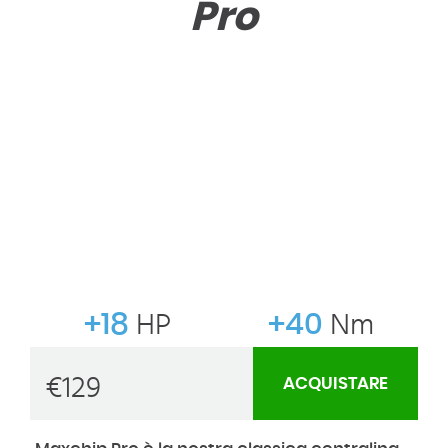
Pro
+18
HP
+40
Nm
€
129
ACQUISTARE