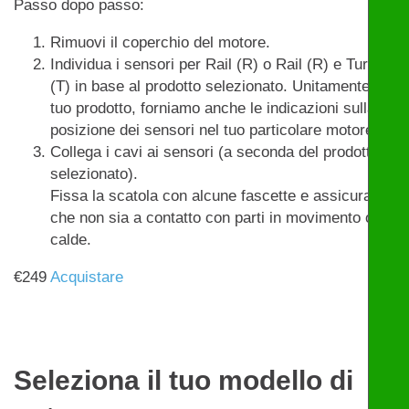
Passo dopo passo:
Rimuovi il coperchio del motore.
Individua i sensori per Rail (R) o Rail (R) e Turbo
(T) in base al prodotto selezionato. Unitamente al
tuo prodotto, forniamo anche le indicazioni sulla
posizione dei sensori nel tuo particolare motore.
Collega i cavi ai sensori (a seconda del prodotto
selezionato).
Fissa la scatola con alcune fascette e assicurati
che non sia a contatto con parti in movimento o
calde.
€
249
Acquistare
Seleziona il tuo modello di