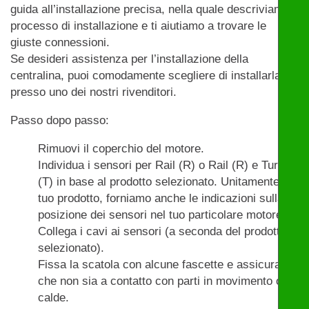
guida all’installazione precisa, nella quale descriviamo il
processo di installazione e ti aiutiamo a trovare le
giuste connessioni.
Se desideri assistenza per l’installazione della
centralina, puoi comodamente scegliere di installarla
presso uno dei nostri rivenditori.
Passo dopo passo:
Rimuovi il coperchio del motore.
Individua i sensori per Rail (R) o Rail (R) e Turbo
(T) in base al prodotto selezionato. Unitamente al
tuo prodotto, forniamo anche le indicazioni sulla
posizione dei sensori nel tuo particolare motore.
Collega i cavi ai sensori (a seconda del prodotto
selezionato).
Fissa la scatola con alcune fascette e assicurati
che non sia a contatto con parti in movimento o
calde.