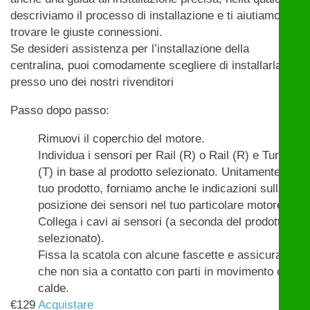
descriviamo il processo di installazione e ti aiutiamo a
trovare le giuste connessioni.
Se desideri assistenza per l’installazione della
centralina, puoi comodamente scegliere di installarla
presso uno dei nostri rivenditori
Passo dopo passo:
Rimuovi il coperchio del motore.
Individua i sensori per Rail (R) o Rail (R) e Turbo
(T) in base al prodotto selezionato. Unitamente al
tuo prodotto, forniamo anche le indicazioni sulla
posizione dei sensori nel tuo particolare motore.
Collega i cavi ai sensori (a seconda del prodotto
selezionato).
Fissa la scatola con alcune fascette e assicurati
che non sia a contatto con parti in movimento o
calde.
€
129
Acquistare