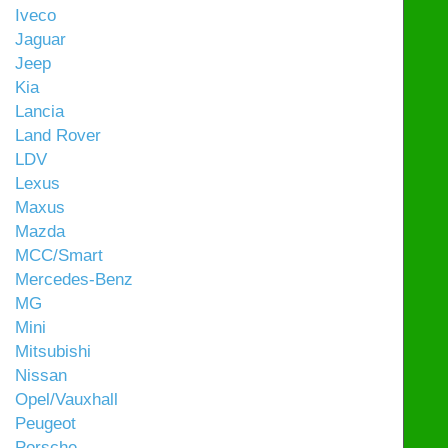
Iveco
Jaguar
Jeep
Kia
Lancia
Land Rover
LDV
Lexus
Maxus
Mazda
MCC/Smart
Mercedes-Benz
MG
Mini
Mitsubishi
Nissan
Opel/Vauxhall
Peugeot
Porsche