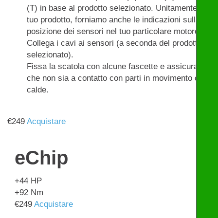
(T) in base al prodotto selezionato. Unitamente al
tuo prodotto, forniamo anche le indicazioni sulla
posizione dei sensori nel tuo particolare motore.
Collega i cavi ai sensori (a seconda del prodotto
selezionato).
Fissa la scatola con alcune fascette e assicurati
che non sia a contatto con parti in movimento o
calde.
€
249
Acquistare
eChip
+44
HP
+92
Nm
€
249
Acquistare