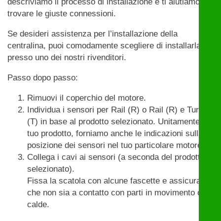
descriviamo il processo di installazione e ti aiutiamo a
trovare le giuste connessioni.
Se desideri assistenza per l’installazione della
centralina, puoi comodamente scegliere di installarla
presso uno dei nostri rivenditori.
Passo dopo passo:
Rimuovi il coperchio del motore.
Individua i sensori per Rail (R) o Rail (R) e Turbo
(T) in base al prodotto selezionato. Unitamente al
tuo prodotto, forniamo anche le indicazioni sulla
posizione dei sensori nel tuo particolare motore.
Collega i cavi ai sensori (a seconda del prodotto
selezionato).
Fissa la scatola con alcune fascette e assicurati
che non sia a contatto con parti in movimento o
calde.