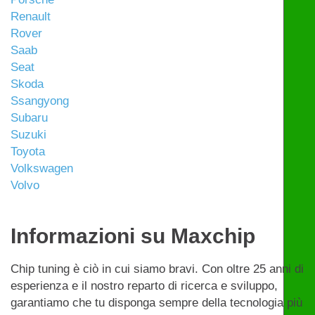
Renault
Rover
Saab
Seat
Skoda
Ssangyong
Subaru
Suzuki
Toyota
Volkswagen
Volvo
Informazioni su Maxchip
Chip tuning è ciò in cui siamo bravi. Con oltre 25 anni di
esperienza e il nostro reparto di ricerca e sviluppo,
garantiamo che tu disponga sempre della tecnologia più