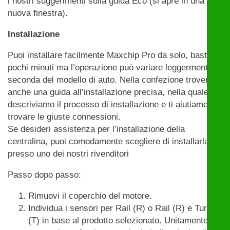
i nostri suggerimenti sulla guida Eco (si apre in una
nuova finestra).
Installazione
Puoi installare facilmente Maxchip Pro da solo, bastano
pochi minuti ma l’operazione può variare leggermente a
seconda del modello di auto. Nella confezione troverai
anche una guida all’installazione precisa, nella quale
descriviamo il processo di installazione e ti aiutiamo a
trovare le giuste connessioni.
Se desideri assistenza per l’installazione della
centralina, puoi comodamente scegliere di installarla
presso uno dei nostri rivenditori
Passo dopo passo:
Rimuovi il coperchio del motore.
Individua i sensori per Rail (R) o Rail (R) e Turbo
(T) in base al prodotto selezionato. Unitamente al