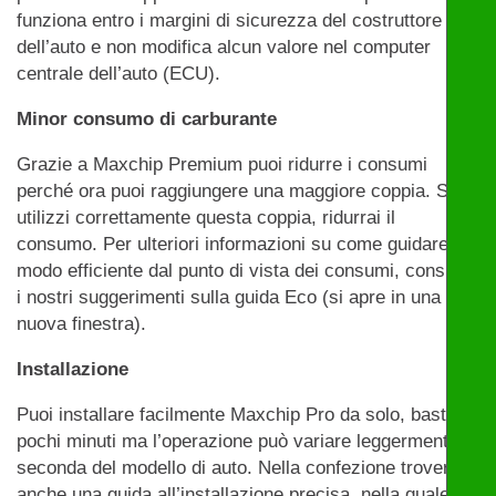
funziona entro i margini di sicurezza del costruttore
dell’auto e non modifica alcun valore nel computer
centrale dell’auto (ECU).
Minor consumo di carburante
Grazie a Maxchip Premium puoi ridurre i consumi
perché ora puoi raggiungere una maggiore coppia. Se
utilizzi correttamente questa coppia, ridurrai il
consumo. Per ulteriori informazioni su come guidare in
modo efficiente dal punto di vista dei consumi, consulta
i nostri suggerimenti sulla guida Eco (si apre in una
nuova finestra).
Installazione
Puoi installare facilmente Maxchip Pro da solo, bastano
pochi minuti ma l’operazione può variare leggermente a
seconda del modello di auto. Nella confezione troverai
anche una guida all’installazione precisa, nella quale