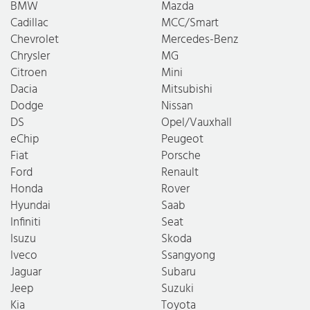
BMW
Mazda
Cadillac
MCC/Smart
Chevrolet
Mercedes-Benz
Chrysler
MG
Citroen
Mini
Dacia
Mitsubishi
Dodge
Nissan
DS
Opel/Vauxhall
eChip
Peugeot
Fiat
Porsche
Ford
Renault
Honda
Rover
Hyundai
Saab
Infiniti
Seat
Isuzu
Skoda
Iveco
Ssangyong
Jaguar
Subaru
Jeep
Suzuki
Kia
Toyota