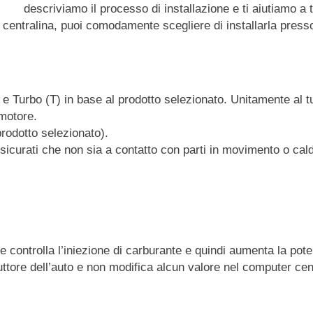
descriviamo il processo di installazione e ti aiutiamo a 
a centralina, puoi comodamente scegliere di installarla presso 
) e Turbo (T) in base al prodotto selezionato. Unitamente al t
 motore.
prodotto selezionato).
sicurati che non sia a contatto con parti in movimento o cal
e controlla l’iniezione di carburante e quindi aumenta la pot
uttore dell’auto e non modifica alcun valore nel computer cen