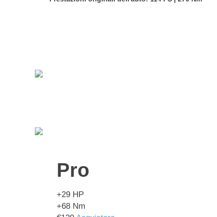
Pro
+29
HP
+68
Nm