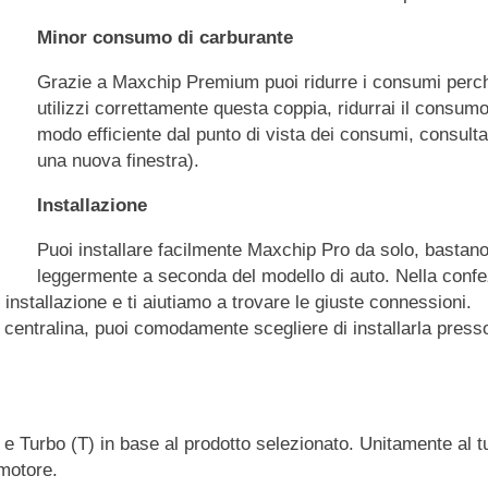
Minor consumo di carburante
Grazie a Maxchip Premium puoi ridurre i consumi perc
utilizzi correttamente questa coppia, ridurrai il consumo
modo efficiente dal punto di vista dei consumi, consulta
una nuova finestra).
Installazione
Puoi installare facilmente Maxchip Pro da solo, bastano
leggermente a seconda del modello di auto. Nella confez
 installazione e ti aiutiamo a trovare le giuste connessioni.
a centralina, puoi comodamente scegliere di installarla presso
) e Turbo (T) in base al prodotto selezionato. Unitamente al t
 motore.