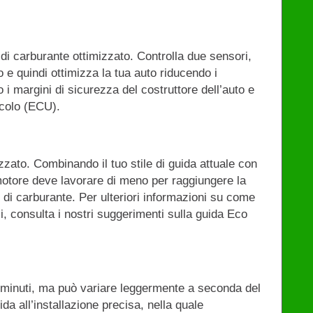
di carburante ottimizzato. Controlla due sensori,
bo e quindi ottimizza la tua auto riducendo i
 margini di sicurezza del costruttore dell’auto e
icolo (ECU).
zato. Combinando il tuo stile di guida attuale con
motore deve lavorare di meno per raggiungere la
 di carburante. Per ulteriori informazioni su come
i, consulta i nostri suggerimenti sulla guida Eco
i minuti, ma può variare leggermente a seconda del
da all’installazione precisa, nella quale