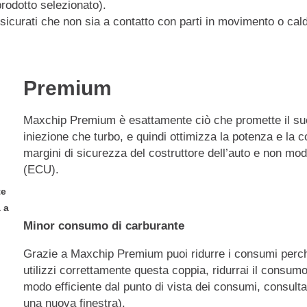
prodotto selezionato).
sicurati che non sia a contatto con parti in movimento o cal
Premium
Maxchip Premium è esattamente ciò che promette il su
iniezione che turbo, e quindi ottimizza la potenza e la 
margini di sicurezza del costruttore dell’auto e non mod
(ECU).
te
 a
Minor consumo di carburante
Grazie a Maxchip Premium puoi ridurre i consumi perc
utilizzi correttamente questa coppia, ridurrai il consumo
modo efficiente dal punto di vista dei consumi, consulta
una nuova finestra).