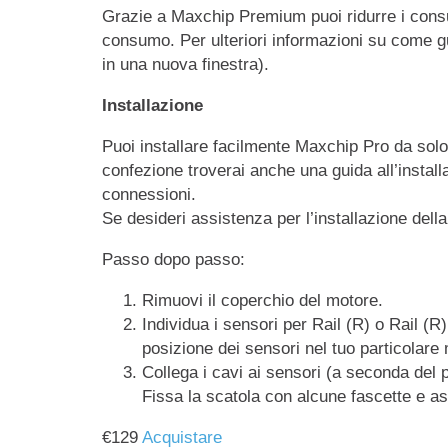
Grazie a Maxchip Premium puoi ridurre i consu
consumo. Per ulteriori informazioni su come gu
in una nuova finestra).
Installazione
Puoi installare facilmente Maxchip Pro da sol
confezione troverai anche una guida all’installa
connessioni.
Se desideri assistenza per l’installazione dell
Passo dopo passo:
Rimuovi il coperchio del motore.
Individua i sensori per Rail (R) o Rail (R
posizione dei sensori nel tuo particolare
Collega i cavi ai sensori (a seconda del 
Fissa la scatola con alcune fascette e as
€
129
Acquistare