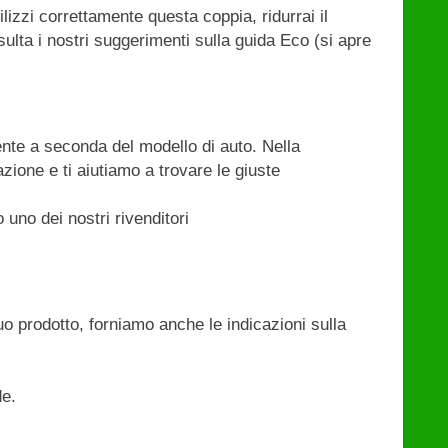
zzi correttamente questa coppia, ridurrai il
ulta i nostri suggerimenti sulla guida Eco (si apre
nte a seconda del modello di auto. Nella
zione e ti aiutiamo a trovare le giuste
 uno dei nostri rivenditori
uo prodotto, forniamo anche le indicazioni sulla
de.