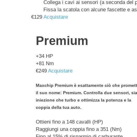
Collega i cavi ai sensori (a seconda del 
Fissa la scatola con alcune fascette e as
€
129
Acquistare
Premium
+34
HP
+81
Nm
€
249
Acquistare
Maxchip Premium è esattamente ciò che promet
il suo nome: Premium. Controlla due sensori, sia
iniezione che turbo e ottimizza la potenza e la
coppia della tua auto.
Ottieni fino a 148 cavalli (HP)
Raggiungi una coppia fino a 351 (Nm)
Fino al 15% di risparmio di carburante