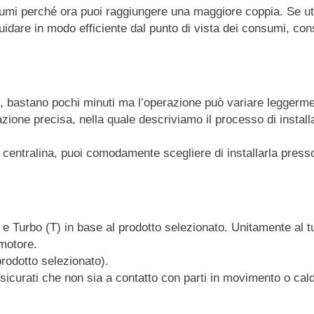
mi perché ora puoi raggiungere una maggiore coppia. Se utili
idare in modo efficiente dal punto di vista dei consumi, cons
o, bastano pochi minuti ma l’operazione può variare leggerme
zione precisa, nella quale descriviamo il processo di installa
a centralina, puoi comodamente scegliere di installarla presso
) e Turbo (T) in base al prodotto selezionato. Unitamente al t
 motore.
prodotto selezionato).
sicurati che non sia a contatto con parti in movimento o cal