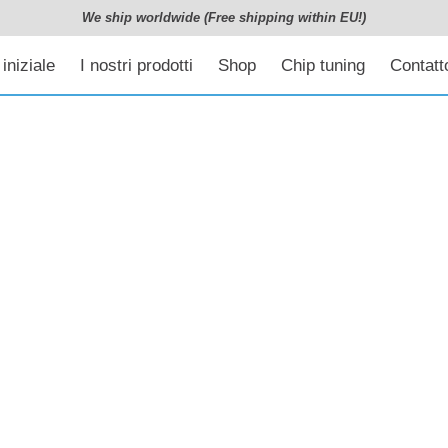
We ship worldwide (Free shipping within EU!)
iniziale
I nostri prodotti
Shop
Chip tuning
Contatto