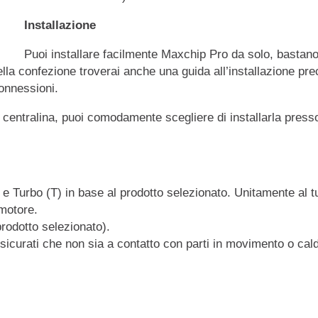
Installazione
Puoi installare facilmente Maxchip Pro da solo, bastano
la confezione troverai anche una guida all’installazione prec
connessioni.
a centralina, puoi comodamente scegliere di installarla presso 
) e Turbo (T) in base al prodotto selezionato. Unitamente al t
 motore.
prodotto selezionato).
sicurati che non sia a contatto con parti in movimento o cal