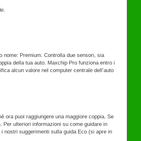
de.
o nome: Premium. Controlla due sensori, sia
coppia della tua auto. Maxchip Pro funziona entro i
ifica alcun valore nel computer centrale dell’auto
hé ora puoi raggiungere una maggiore coppia. Se
. Per ulteriori informazioni su come guidare in
 i nostri suggerimenti sulla guida Eco (si apre in