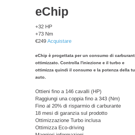
eChip
+32
HP
+73
Nm
€
249
Acquistare
eChip è progettata per un consumo di carburant
ottimizzato. Controlla l'iniezione e il turbo e
ottimizza quindi il consumo e la potenza della t
auto.
Ottieni fino a 146 cavalli (HP)
Raggiungi una coppia fino a 343 (Nm)
Fino al 20% di risparmio di carburante
18 mesi di garanzia sul prodotto
Ottimizzazione Turbo inclusa
Ottimizza Eco-driving
Maggiori informazioni