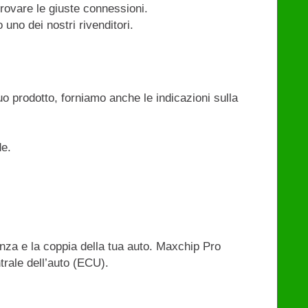
trovare le giuste connessioni.
uno dei nostri rivenditori.
uo prodotto, forniamo anche le indicazioni sulla
de.
enza e la coppia della tua auto. Maxchip Pro
trale dell’auto (ECU).