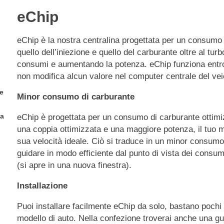
eChip
eChip è la nostra centralina progettata per un consumo 
quello dell’iniezione e quello del carburante oltre al tur
consumi e aumentando la potenza. eChip funziona entro i
non modifica alcun valore nel computer centrale del ve
e
Minor consumo di carburante
ua
eChip è progettata per un consumo di carburante ottimiz
una coppia ottimizzata e una maggiore potenza, il tuo 
sua velocità ideale. Ciò si traduce in un minor consumo
guidare in modo efficiente dal punto di vista dei consum
(si apre in una nuova finestra).
Installazione
Puoi installare facilmente eChip da solo, bastano poch
modello di auto. Nella confezione troverai anche una gui