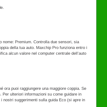
de.
o nome: Premium. Controlla due sensori, sia
coppia della tua auto. Maxchip Pro funziona entro i
ifica alcun valore nel computer centrale dell’auto
hé ora puoi raggiungere una maggiore coppia. Se
. Per ulteriori informazioni su come guidare in
 i nostri suggerimenti sulla guida Eco (si apre in