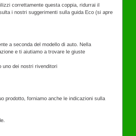
zzi correttamente questa coppia, ridurrai il
ulta i nostri suggerimenti sulla guida Eco (si apre
nte a seconda del modello di auto. Nella
zione e ti aiutiamo a trovare le giuste
 uno dei nostri rivenditori
uo prodotto, forniamo anche le indicazioni sulla
de.