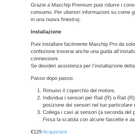
Grazie a Maxchip Premium puoi ridurre i consu
consumo. Per ulteriori informazioni su come gu
in una nuova finestra).
Installazione
Puoi installare facilmente Maxchip Pro da sol
confezione troverai anche una guida all’installa
connessioni.
Se desideri assistenza per l’installazione dell
Passo dopo passo:
Rimuovi il coperchio del motore.
Individua i sensori per Rail (R) o Rail (R
posizione dei sensori nel tuo particolare
Collega i cavi ai sensori (a seconda del 
Fissa la scatola con alcune fascette e as
€
129
Acquistare