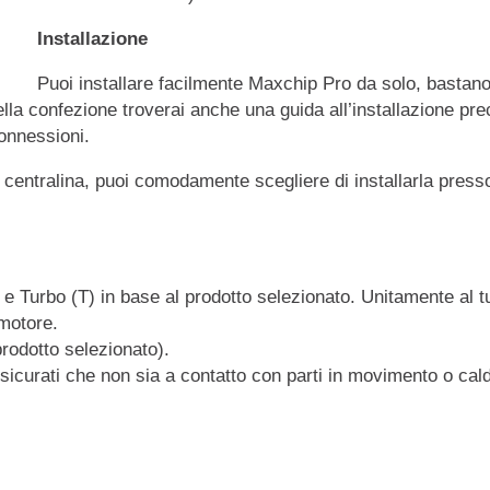
Installazione
Puoi installare facilmente Maxchip Pro da solo, bastano
la confezione troverai anche una guida all’installazione prec
connessioni.
a centralina, puoi comodamente scegliere di installarla presso 
) e Turbo (T) in base al prodotto selezionato. Unitamente al t
 motore.
prodotto selezionato).
sicurati che non sia a contatto con parti in movimento o cal