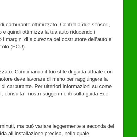
di carburante ottimizzato. Controlla due sensori,
bo e quindi ottimizza la tua auto riducendo i
 margini di sicurezza del costruttore dell’auto e
icolo (ECU).
zato. Combinando il tuo stile di guida attuale con
motore deve lavorare di meno per raggiungere la
 di carburante. Per ulteriori informazioni su come
i, consulta i nostri suggerimenti sulla guida Eco
i minuti, ma può variare leggermente a seconda del
da all’installazione precisa, nella quale