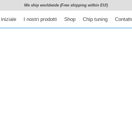
We ship worldwide (Free shipping within EU!)
iniziale
I nostri prodotti
Shop
Chip tuning
Contatto