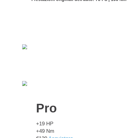
Pro
+19
HP
+49
Nm