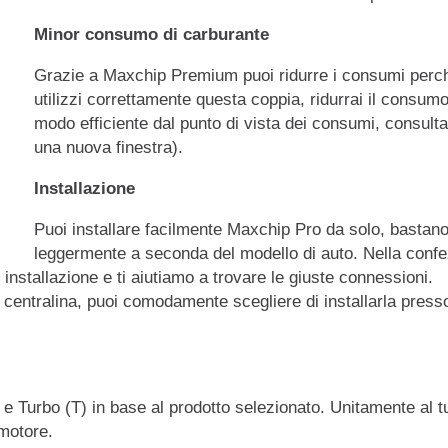
Minor consumo di carburante
Grazie a Maxchip Premium puoi ridurre i consumi perc
utilizzi correttamente questa coppia, ridurrai il consumo
modo efficiente dal punto di vista dei consumi, consulta
una nuova finestra).
Installazione
Puoi installare facilmente Maxchip Pro da solo, bastano
leggermente a seconda del modello di auto. Nella confez
 installazione e ti aiutiamo a trovare le giuste connessioni.
a centralina, puoi comodamente scegliere di installarla presso
) e Turbo (T) in base al prodotto selezionato. Unitamente al t
 motore.