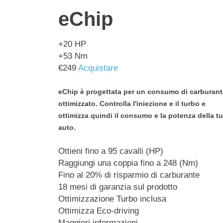
eChip
+20
HP
+53
Nm
€
249
Acquistare
eChip è progettata per un consumo di carburant
ottimizzato. Controlla l'iniezione e il turbo e
ottimizza quindi il consumo e la potenza della t
auto.
Ottieni fino a 95 cavalli (HP)
Raggiungi una coppia fino a 248 (Nm)
Fino al 20% di risparmio di carburante
18 mesi di garanzia sul prodotto
Ottimizzazione Turbo inclusa
Ottimizza Eco-driving
Maggiori informazioni