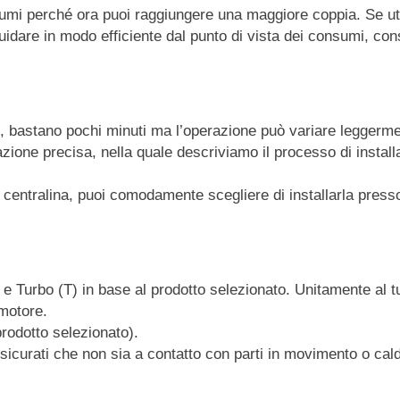
mi perché ora puoi raggiungere una maggiore coppia. Se utili
idare in modo efficiente dal punto di vista dei consumi, cons
o, bastano pochi minuti ma l’operazione può variare leggerme
zione precisa, nella quale descriviamo il processo di installa
a centralina, puoi comodamente scegliere di installarla presso
) e Turbo (T) in base al prodotto selezionato. Unitamente al t
 motore.
prodotto selezionato).
sicurati che non sia a contatto con parti in movimento o cal