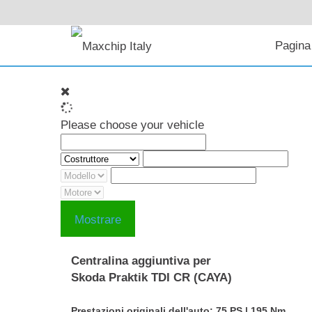
Pagina 
Please choose your vehicle
Mostrare
Centralina aggiuntiva per
Skoda Praktik TDI CR (CAYA)
Prestazioni originali dell'auto: 75 PS | 195 Nm