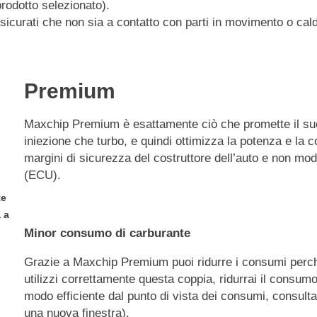
prodotto selezionato).
sicurati che non sia a contatto con parti in movimento o cal
Premium
Maxchip Premium è esattamente ciò che promette il su
iniezione che turbo, e quindi ottimizza la potenza e la 
margini di sicurezza del costruttore dell’auto e non mod
(ECU).
te
 a
Minor consumo di carburante
Grazie a Maxchip Premium puoi ridurre i consumi perc
utilizzi correttamente questa coppia, ridurrai il consumo
modo efficiente dal punto di vista dei consumi, consulta
una nuova finestra).