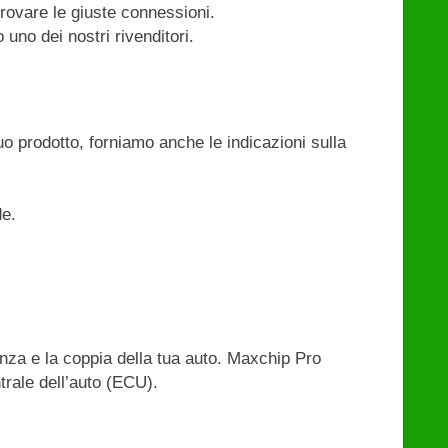
trovare le giuste connessioni.
uno dei nostri rivenditori.
uo prodotto, forniamo anche le indicazioni sulla
de.
enza e la coppia della tua auto. Maxchip Pro
trale dell’auto (ECU).