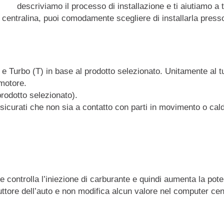
descriviamo il processo di installazione e ti aiutiamo a 
a centralina, puoi comodamente scegliere di installarla presso 
) e Turbo (T) in base al prodotto selezionato. Unitamente al t
 motore.
prodotto selezionato).
sicurati che non sia a contatto con parti in movimento o cal
e controlla l’iniezione di carburante e quindi aumenta la pot
uttore dell’auto e non modifica alcun valore nel computer cen