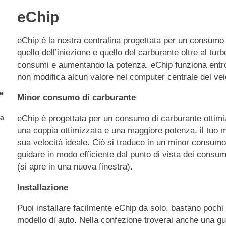
eChip
eChip è la nostra centralina progettata per un consumo 
quello dell’iniezione e quello del carburante oltre al tur
consumi e aumentando la potenza. eChip funziona entro i
non modifica alcun valore nel computer centrale del ve
e
Minor consumo di carburante
ua
eChip è progettata per un consumo di carburante ottimiz
una coppia ottimizzata e una maggiore potenza, il tuo 
sua velocità ideale. Ciò si traduce in un minor consumo
guidare in modo efficiente dal punto di vista dei consum
(si apre in una nuova finestra).
Installazione
Puoi installare facilmente eChip da solo, bastano poch
modello di auto. Nella confezione troverai anche una gui