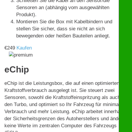
Schließen Sie die Kabel an den Sensor/die
Sensoren an (abhängig vom ausgewählten
Produkt).
Montieren Sie die Box mit Kabelbindern und
stellen Sie sicher, dass sie nicht an sich
bewegenden oder heißen Bauteilen anliegt.
€
249
Kaufen
eChip
eChip ist die Leistungsbox, die auf einen optimierten
Kraftstoffverbrauch ausgelegt ist. Sie steuert zwei
Sensoren, sowohl die Kraftstoffeinspritzung als auch
den Turbo, und optimiert so Ihr Fahrzeug für minimalen
Verbrauch und mehr Leistung. eChip arbeitet innerhalb
der Sicherheitsgrenzen des Autoherstellers und ändert
keine Werte im zentralen Computer des Fahrzeugs