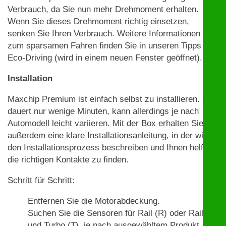
Verbrauch, da Sie nun mehr Drehmoment erhalten.
Wenn Sie dieses Drehmoment richtig einsetzen,
senken Sie Ihren Verbrauch. Weitere Informationen
zum sparsamen Fahren finden Sie in unseren Tipps zu
Eco-Driving (wird in einem neuen Fenster geöffnet).
Installation
Maxchip Premium ist einfach selbst zu installieren. Das
dauert nur wenige Minuten, kann allerdings je nach
Automodell leicht variieren. Mit der Box erhalten Sie
außerdem eine klare Installationsanleitung, in der wir
den Installationsprozess beschreiben und Ihnen helfen,
die richtigen Kontakte zu finden.
Schritt für Schritt:
Entfernen Sie die Motorabdeckung.
Suchen Sie die Sensoren für Rail (R) oder Rail (R)
und Turbo (T), je nach ausgewähltem Produkt. Mit