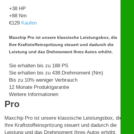
+38
HP
+88
Nm
€
129
Kaufen
Maxchip Pro ist unsere klassische Leistungsbox, die
Ihre Kraftstoffeinspritzung steuert und dadurch die
Leistung und das Drehmoment Ihres Autos erhöht.
Sie erhalten bis zu 188 PS
Sie erhalten bis zu 438 Drehmoment (Nm)
Bis zu 10% weniger Verbrauch
12 Monate Produktgarantie
Weitere Informationen
Pro
Maxchip Pro ist unsere klassische Leistungsbox, die
Ihre Kraftstoffeinspritzung steuert und dadurch die
Leistung und das Drehmoment Ihres Autos erhöht.