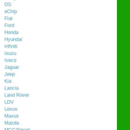
DS
eChip
Fiat
Ford
Honda
Hyundai
Infiniti
Isuzu
Iveco
Jaguar
Jeep
Kia
Lancia
Land Rover
LDV
Lexus
Maxus
Mazda
MCC/Smart