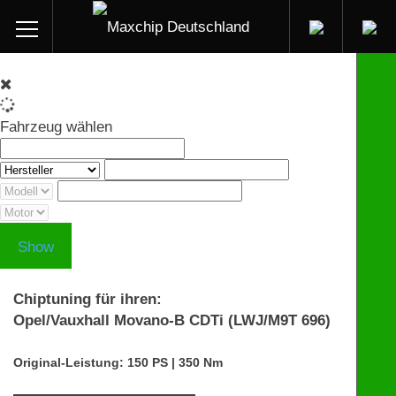
Fahrzeug wählen
Show
Chiptuning für ihren:
Opel/Vauxhall Movano-B CDTi (LWJ/M9T 696)
Original-Leistung: 150 PS | 350 Nm