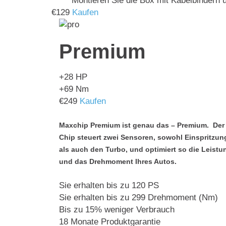
Montieren Sie die Box mit Kabelbindern u
€
129
Kaufen
Premium
+28
HP
+69
Nm
€
249
Kaufen
Maxchip Premium ist genau das – Premium. Der
Chip steuert zwei Sensoren, sowohl Einspritzun
als auch den Turbo, und optimiert so die Leistu
und das Drehmoment Ihres Autos.
Sie erhalten bis zu 120 PS
Sie erhalten bis zu 299 Drehmoment (Nm)
Bis zu 15% weniger Verbrauch
18 Monate Produktgarantie