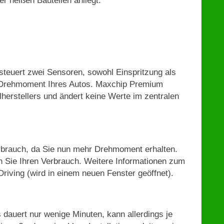
r heißen Bauteilen anliegt.
teuert zwei Sensoren, sowohl Einspritzung als
s Drehmoment Ihres Autos. Maxchip Premium
lherstellers und ändert keine Werte im zentralen
rbrauch, da Sie nun mehr Drehmoment erhalten.
 Sie Ihren Verbrauch. Weitere Informationen zum
riving (wird in einem neuen Fenster geöffnet).
 dauert nur wenige Minuten, kann allerdings je