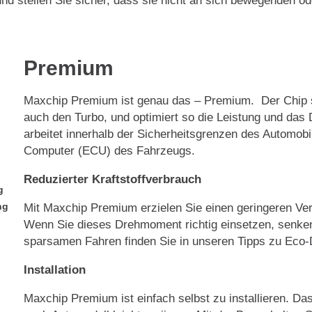
nd stellen Sie sicher, dass sie nicht an sich bewegenden ode
Premium
Maxchip Premium ist genau das – Premium. Der Chip s
auch den Turbo, und optimiert so die Leistung und da
arbeitet innerhalb der Sicherheitsgrenzen des Automobi
Computer (ECU) des Fahrzeugs.
Reduzierter Kraftstoffverbrauch
g
ng
Mit Maxchip Premium erzielen Sie einen geringeren Ve
Wenn Sie dieses Drehmoment richtig einsetzen, senken
sparsamen Fahren finden Sie in unseren Tipps zu Eco-D
Installation
Maxchip Premium ist einfach selbst zu installieren. Das