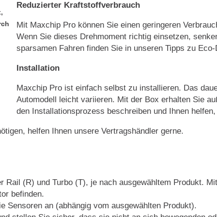
Reduzierter Kraftstoffverbrauch
,
rch
Mit Maxchip Pro können Sie einen geringeren Verbrauc
Wenn Sie dieses Drehmoment richtig einsetzen, senken
sparsamen Fahren finden Sie in unseren Tipps zu Eco-D
Installation
Maxchip Pro ist einfach selbst zu installieren. Das dau
Automodell leicht variieren. Mit der Box erhalten Sie au
den Installationsprozess beschreiben und Ihnen helfen, 
nötigen, helfen Ihnen unsere Vertragshändler gerne.
r Rail (R) und Turbo (T), je nach ausgewähltem Produkt. Mi
or befinden.
die Sensoren an (abhängig vom ausgewählten Produkt).