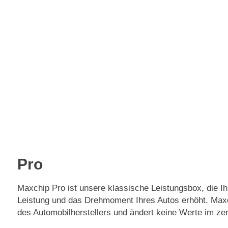
Premium
€
249
eChip
€
249
Pro
Maxchip Pro ist unsere klassische Leistungsbox, die Ihr
Leistung und das Drehmoment Ihres Autos erhöht. Maxch
des Automobilherstellers und ändert keine Werte im z