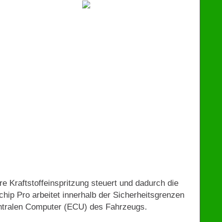
€
129
e Kraftstoffeinspritzung steuert und dadurch die
ip Pro arbeitet innerhalb der Sicherheitsgrenzen
entralen Computer (ECU) des Fahrzeugs.