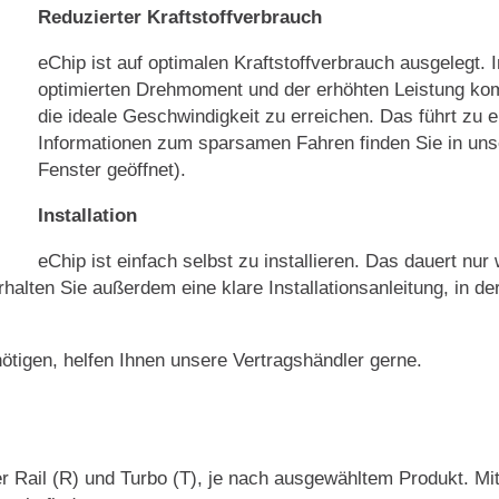
Reduzierter Kraftstoffverbrauch
eChip ist auf optimalen Kraftstoffverbrauch ausgelegt. 
optimierten Drehmoment und der erhöhten Leistung kom
die ideale Geschwindigkeit zu erreichen. Das führt zu 
Informationen zum sparsamen Fahren finden Sie in uns
Fenster geöffnet).
Installation
eChip ist einfach selbst zu installieren. Das dauert nu
rhalten Sie außerdem eine klare Installationsanleitung, in d
nötigen, helfen Ihnen unsere Vertragshändler gerne.
r Rail (R) und Turbo (T), je nach ausgewähltem Produkt. Mi