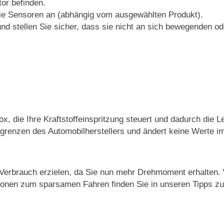
or befinden.
die Sensoren an (abhängig vom ausgewählten Produkt).
nd stellen Sie sicher, dass sie nicht an sich bewegenden ode
x, die Ihre Kraftstoffeinspritzung steuert und dadurch die
tsgrenzen des Automobilherstellers und ändert keine Werte
 Verbrauch erzielen, da Sie nun mehr Drehmoment erhalten.
ionen zum sparsamen Fahren finden Sie in unseren Tipps zu