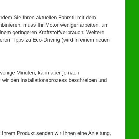
Indem Sie Ihren aktuellen Fahrstil mit dem
binieren, muss Ihr Motor weniger arbeiten, um
einem geringeren Kraftstoffverbrauch. Weitere
eren Tipps zu Eco-Driving (wird in einem neuen
r wenige Minuten, kann aber je nach
er wir den Installationsprozess beschreiben und
t Ihrem Produkt senden wir Ihnen eine Anleitung,