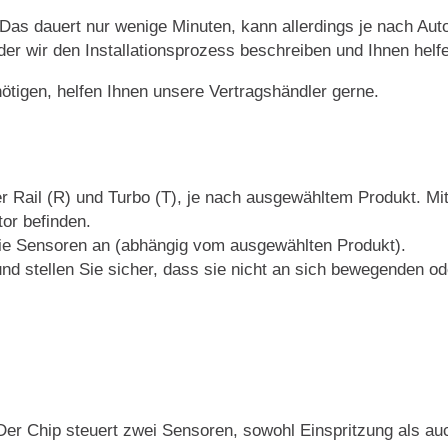
. Das dauert nur wenige Minuten, kann allerdings je nach Auto
 der wir den Installationsprozess beschreiben und Ihnen helfe
nötigen, helfen Ihnen unsere Vertragshändler gerne.
r Rail (R) und Turbo (T), je nach ausgewähltem Produkt. Mi
or befinden.
die Sensoren an (abhängig vom ausgewählten Produkt).
nd stellen Sie sicher, dass sie nicht an sich bewegenden ode
 Chip steuert zwei Sensoren, sowohl Einspritzung als auch