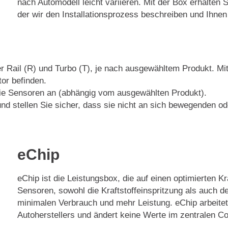
nach Automodell leicht variieren. Mit der Box erhalten S
der wir den Installationsprozess beschreiben und Ihnen 
r Rail (R) und Turbo (T), je nach ausgewähltem Produkt. Mi
or befinden.
die Sensoren an (abhängig vom ausgewählten Produkt).
nd stellen Sie sicher, dass sie nicht an sich bewegenden ode
eChip
eChip ist die Leistungsbox, die auf einen optimierten Kr
Sensoren, sowohl die Kraftstoffeinspritzung als auch de
minimalen Verbrauch und mehr Leistung. eChip arbeitet
Autoherstellers und ändert keine Werte im zentralen 