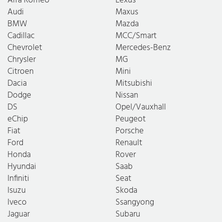
Audi
Maxus
BMW
Mazda
Cadillac
MCC/Smart
Chevrolet
Mercedes-Benz
Chrysler
MG
Citroen
Mini
Dacia
Mitsubishi
Dodge
Nissan
DS
Opel/Vauxhall
eChip
Peugeot
Fiat
Porsche
Ford
Renault
Honda
Rover
Hyundai
Saab
Infiniti
Seat
Isuzu
Skoda
Iveco
Ssangyong
Jaguar
Subaru