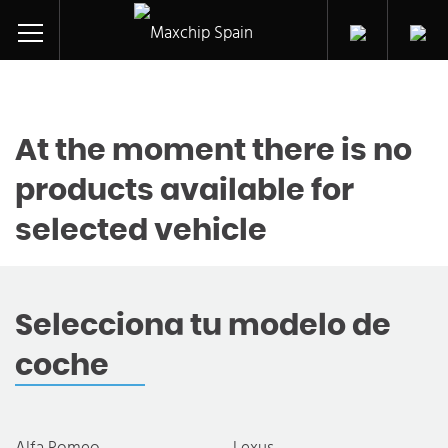
At the moment there is no
products available for
selected vehicle
Selecciona tu modelo de
coche
Alfa Romeo
Lexus