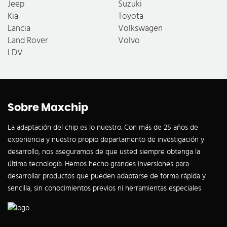
Jeep
Suzuki
Kia
Toyota
Lancia
Volkswagen
Land Rover
Volvo
LDV
Sobre Maxchip
La adaptación del chip es lo nuestro. Con más de 25 años de
experiencia y nuestro propio departamento de investigación y
desarrollo, nos aseguramos de que usted siempre obtenga la
última tecnología. Hemos hecho grandes inversiones para
desarrollar productos que pueden adaptarse de forma rápida y
sencilla, sin conocimientos previos ni herramientas especiales