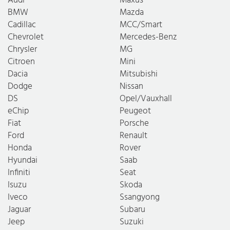
BMW
Mazda
Cadillac
MCC/Smart
Chevrolet
Mercedes-Benz
Chrysler
MG
Citroen
Mini
Dacia
Mitsubishi
Dodge
Nissan
DS
Opel/Vauxhall
eChip
Peugeot
Fiat
Porsche
Ford
Renault
Honda
Rover
Hyundai
Saab
Infiniti
Seat
Isuzu
Skoda
Iveco
Ssangyong
Jaguar
Subaru
Jeep
Suzuki