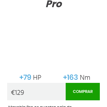
Pro
+79
HP
+163
Nm
€
129
COMPRAR