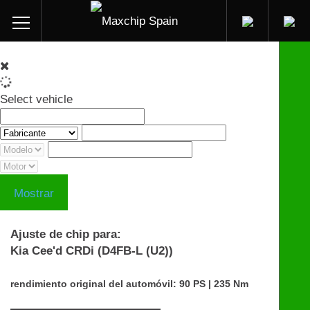
Select vehicle
Mostrar
Ajuste de chip para:
Kia Cee'd CRDi (D4FB-L (U2))
rendimiento original del automóvil: 90 PS | 235 Nm