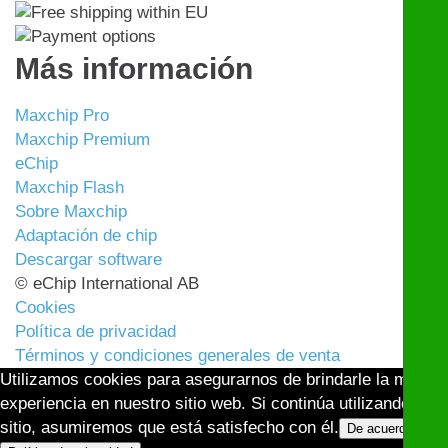
Más información
Maxchip Pro
Maxchip Premium
eChip
Maxchip Flash
Sobre Maxchip
Adaptación de chip
Descargar software
© eChip International AB
Cookies
Política de privacidad
Términos y condiciones generales de venta
Utilizamos cookies para asegurarnos de brindarle la mejor
experiencia en nuestro sitio web. Si continúa utilizando este
sitio, asumiremos que está satisfecho con él.
De acuerdo