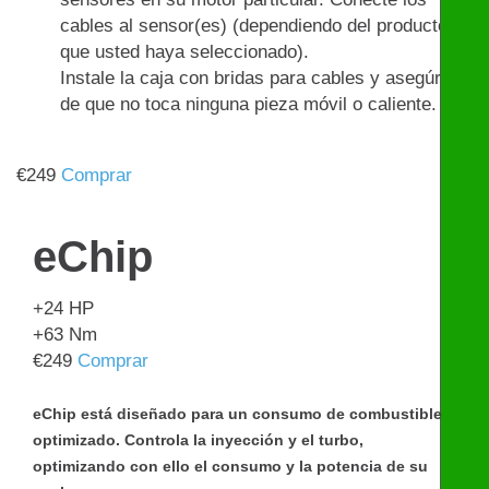
cables al sensor(es) (dependiendo del producto
que usted haya seleccionado).
Instale la caja con bridas para cables y asegúrese
de que no toca ninguna pieza móvil o caliente.
€
249
Comprar
eChip
+24
HP
+63
Nm
€
249
Comprar
eChip está diseñado para un consumo de combustible
optimizado. Controla la inyección y el turbo,
optimizando con ello el consumo y la potencia de su