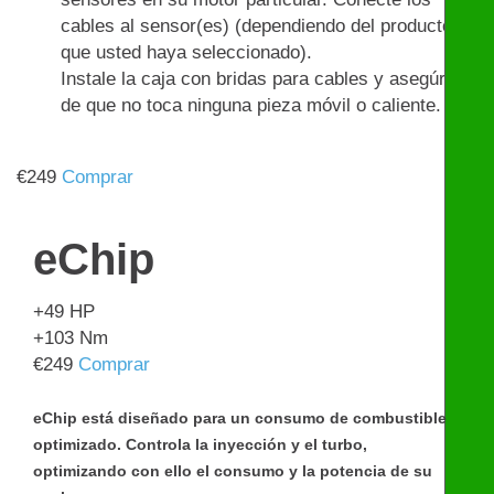
cables al sensor(es) (dependiendo del producto
que usted haya seleccionado).
Instale la caja con bridas para cables y asegúrese
de que no toca ninguna pieza móvil o caliente.
€
249
Comprar
eChip
+49
HP
+103
Nm
€
249
Comprar
eChip está diseñado para un consumo de combustible
optimizado. Controla la inyección y el turbo,
optimizando con ello el consumo y la potencia de su