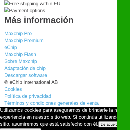
Más información
Maxchip Pro
Maxchip Premium
eChip
Maxchip Flash
Sobre Maxchip
Adaptación de chip
Descargar software
© eChip International AB
Cookies
Política de privacidad
Términos y condiciones generales de venta
Utilizamos cookies para asegurarnos de brindarle la mejor
experiencia en nuestro sitio web. Si continúa utilizando este
sitio, asumiremos que está satisfecho con él.
De acuerdo