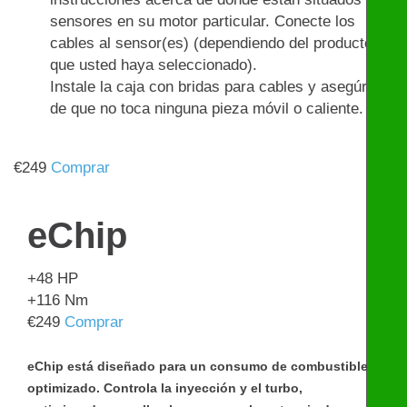
sensores en su motor particular. Conecte los
cables al sensor(es) (dependiendo del producto
que usted haya seleccionado).
Instale la caja con bridas para cables y asegúrese
de que no toca ninguna pieza móvil o caliente.
€
249
Comprar
eChip
+48
HP
+116
Nm
€
249
Comprar
eChip está diseñado para un consumo de combustible
optimizado. Controla la inyección y el turbo,