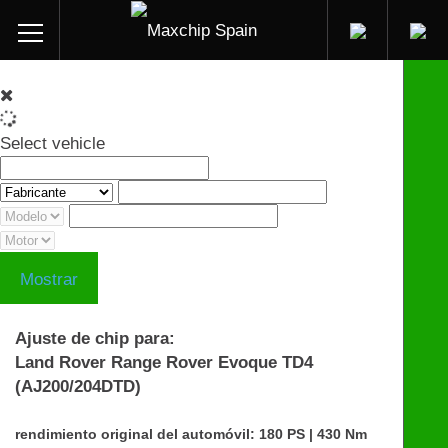
Select vehicle
Mostrar
Ajuste de chip para:
Land Rover Range Rover Evoque TD4
(AJ200/204DTD)
rendimiento original del automóvil: 180 PS | 430 Nm