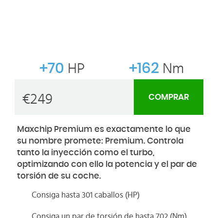
+70
HP
+162
Nm
€
249
COMPRAR
Maxchip Premium es exactamente lo que
su nombre promete: Premium. Controla
tanto la inyección como el turbo,
optimizando con ello la potencia y el par de
torsión de su coche.
Consiga hasta 301 caballos (HP)
Consiga un par de torsión de hasta 702 (Nm)