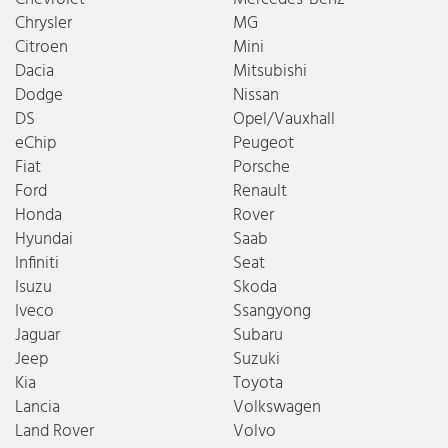
Chrysler
MG
Citroen
Mini
Dacia
Mitsubishi
Dodge
Nissan
DS
Opel/Vauxhall
eChip
Peugeot
Fiat
Porsche
Ford
Renault
Honda
Rover
Hyundai
Saab
Infiniti
Seat
Isuzu
Skoda
Iveco
Ssangyong
Jaguar
Subaru
Jeep
Suzuki
Kia
Toyota
Lancia
Volkswagen
Land Rover
Volvo