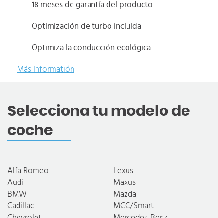
18 meses de garantía del producto
Optimización de turbo incluida
Optimiza la conducción ecológica
Más Informatión
Selecciona tu modelo de
coche
Alfa Romeo
Lexus
Audi
Maxus
BMW
Mazda
Cadillac
MCC/Smart
Chevrolet
Mercedes-Benz