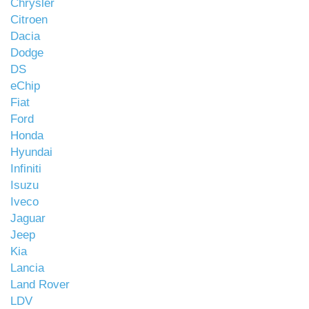
Chrysler
Citroen
Dacia
Dodge
DS
eChip
Fiat
Ford
Honda
Hyundai
Infiniti
Isuzu
Iveco
Jaguar
Jeep
Kia
Lancia
Land Rover
LDV