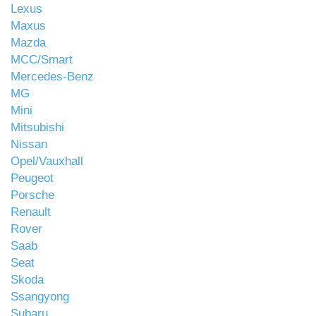
Lexus
Maxus
Mazda
MCC/Smart
Mercedes-Benz
MG
Mini
Mitsubishi
Nissan
Opel/Vauxhall
Peugeot
Porsche
Renault
Rover
Saab
Seat
Skoda
Ssangyong
Subaru