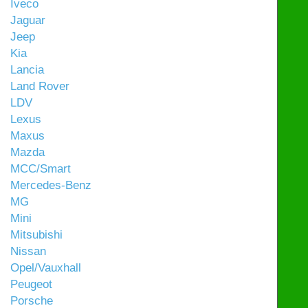
Iveco
Jaguar
Jeep
Kia
Lancia
Land Rover
LDV
Lexus
Maxus
Mazda
MCC/Smart
Mercedes-Benz
MG
Mini
Mitsubishi
Nissan
Opel/Vauxhall
Peugeot
Porsche