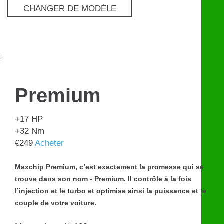
CHANGER DE MODÈLE
Premium
€
249
Premium
+17
HP
+32
Nm
€
249
Acheter
Maxchip Premium, c’est exactement la promesse qui se
trouve dans son nom - Premium. Il contrôle à la fois
l’injection et le turbo et optimise ainsi la puissance et le
couple de votre voiture.