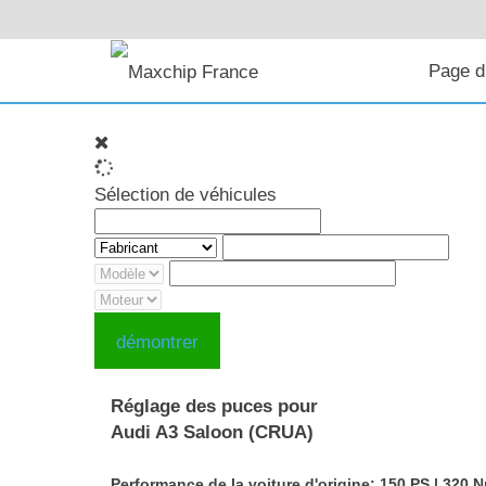
Page d
Sélection de véhicules
démontrer
Réglage des puces pour
Audi A3 Saloon (CRUA)
Performance de la voiture d'origine: 150 PS | 320 