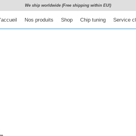
We ship worldwide (Free shipping within EU!)
’accueil
Nos produits
Shop
Chip tuning
Service cl
Nm