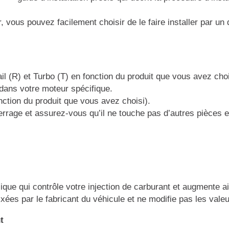
er, vous pouvez facilement choisir de le faire installer par u
il (R) et Turbo (T) en fonction du produit que vous avez ch
 dans votre moteur spécifique.
nction du produit que vous avez choisi).
e serrage et assurez-vous qu’il ne touche pas d’autres pièc
ique qui contrôle votre injection de carburant et augmente ai
ixées par le fabricant du véhicule et ne modifie pas les va
t