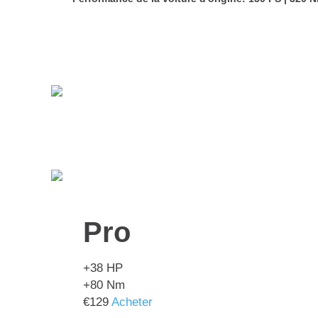
Pro
+38
HP
+80
Nm
€
129
Acheter