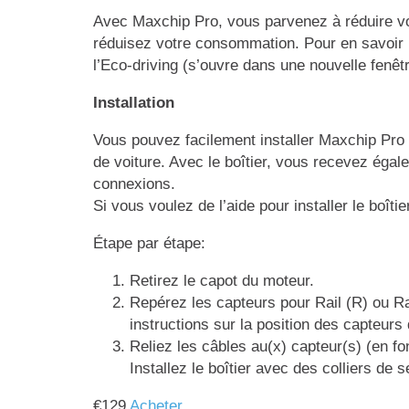
Avec Maxchip Pro, vous parvenez à réduire vo
réduisez votre consommation. Pour en savoir 
l’Eco-driving (s’ouvre dans une nouvelle fenêtr
Installation
Vous pouvez facilement installer Maxchip Pro
de voiture. Avec le boîtier, vous recevez égale
connexions.
Si vous voulez de l’aide pour installer le boîti
Étape par étape:
Retirez le capot du moteur.
Repérez les capteurs pour Rail (R) ou Ra
instructions sur la position des capteurs
Reliez les câbles au(x) capteur(s) (en fo
Installez le boîtier avec des colliers d
€
129
Acheter