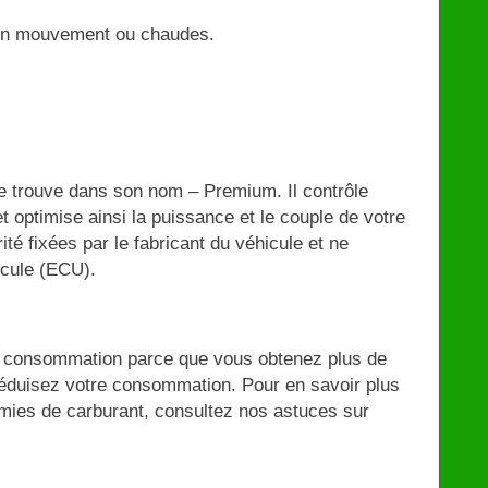
es en mouvement ou chaudes.
 trouve dans son nom – Premium. Il contrôle
 et optimise ainsi la puissance et le couple de votre
té fixées par le fabricant du véhicule et ne
icule (ECU).
 consommation parce que vous obtenez plus de
réduisez votre consommation. Pour en savoir plus
omies de carburant, consultez nos astuces sur