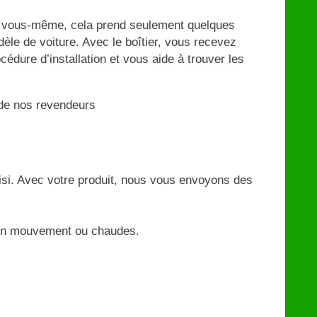
r vous-même, cela prend seulement quelques
èle de voiture. Avec le boîtier, vous recevez
océdure d’installation et vous aide à trouver les
n de nos revendeurs
oisi. Avec votre produit, nous vous envoyons des
es en mouvement ou chaudes.