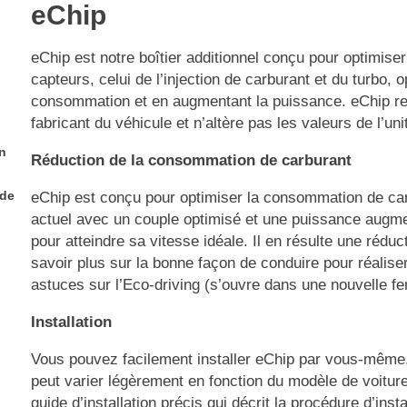
eChip
eChip est notre boîtier additionnel conçu pour optimise
capteurs, celui de l’injection de carburant et du turbo, 
consommation et en augmentant la puissance. eChip resp
fabricant du véhicule et n’altère pas les valeurs de l’
n
Réduction de la consommation de carburant
 de
eChip est conçu pour optimiser la consommation de car
actuel avec un couple optimisé et une puissance augmen
pour atteindre sa vitesse idéale. Il en résulte une réd
savoir plus sur la bonne façon de conduire pour réalis
astuces sur l’Eco-driving (s’ouvre dans une nouvelle fe
Installation
Vous pouvez facilement installer eChip par vous-même
peut varier légèrement en fonction du modèle de voitur
guide d’installation précis qui décrit la procédure d’inst