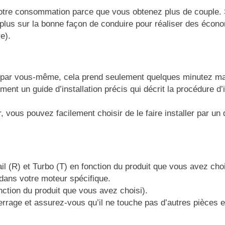
tre consommation parce que vous obtenez plus de couple. S
plus sur la bonne façon de conduire pour réaliser des écon
e).
 par vous-même, cela prend seulement quelques minutez mai
ment un guide d’installation précis qui décrit la procédure d’
er, vous pouvez facilement choisir de le faire installer par u
il (R) et Turbo (T) en fonction du produit que vous avez ch
 dans votre moteur spécifique.
nction du produit que vous avez choisi).
e serrage et assurez-vous qu’il ne touche pas d’autres pièc