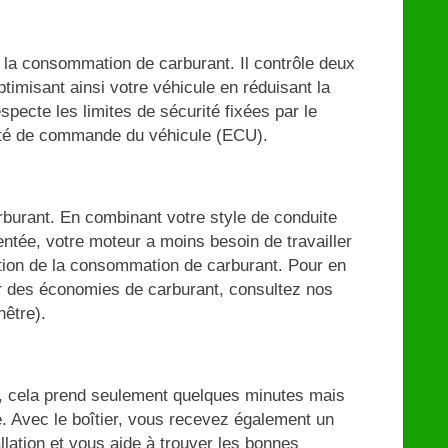
r la consommation de carburant. Il contrôle deux
optimisant ainsi votre véhicule en réduisant la
ecte les limites de sécurité fixées par le
unité de commande du véhicule (ECU).
burant. En combinant votre style de conduite
tée, votre moteur a moins besoin de travailler
uction de la consommation de carburant. Pour en
er des économies de carburant, consultez nos
nêtre).
, cela prend seulement quelques minutes mais
e. Avec le boîtier, vous recevez également un
allation et vous aide à trouver les bonnes