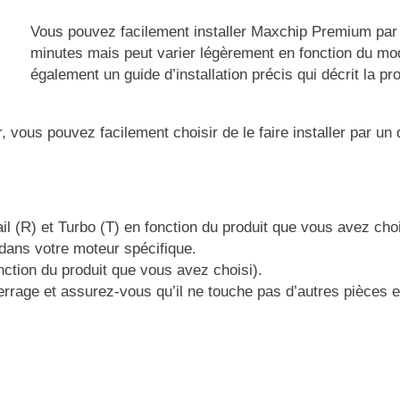
Vous pouvez facilement installer Maxchip Premium pa
minutes mais peut varier légèrement en fonction du mod
également un guide d’installation précis qui décrit la pr
er, vous pouvez facilement choisir de le faire installer par u
il (R) et Turbo (T) en fonction du produit que vous avez ch
 dans votre moteur spécifique.
nction du produit que vous avez choisi).
e serrage et assurez-vous qu’il ne touche pas d’autres pièc