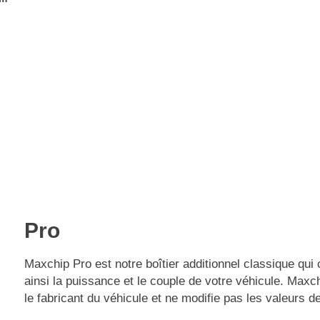
Premium
€
249
eChip
€
249
Pro
Maxchip Pro est notre boîtier additionnel classique qui 
ainsi la puissance et le couple de votre véhicule. Maxch
le fabricant du véhicule et ne modifie pas les valeurs 