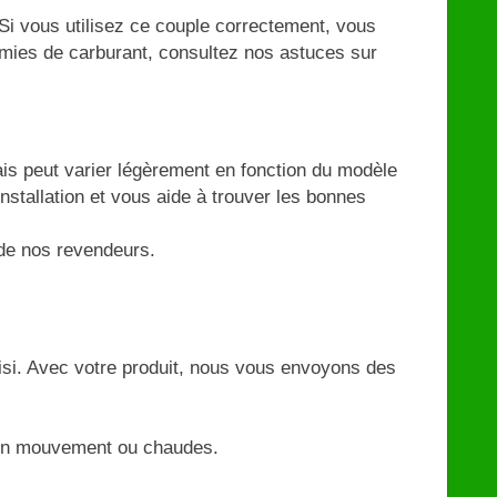
i vous utilisez ce couple correctement, vous
omies de carburant, consultez nos astuces sur
s peut varier légèrement en fonction du modèle
installation et vous aide à trouver les bonnes
n de nos revendeurs.
oisi. Avec votre produit, nous vous envoyons des
es en mouvement ou chaudes.