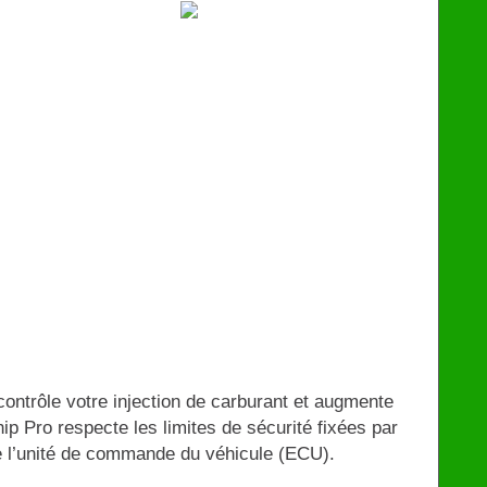
€
129
contrôle votre injection de carburant et augmente
ip Pro respecte les limites de sécurité fixées par
de l’unité de commande du véhicule (ECU).