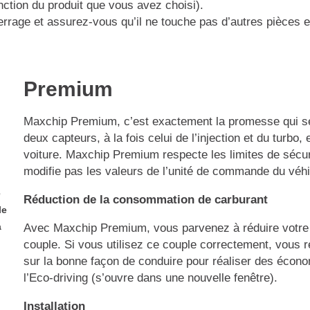
nction du produit que vous avez choisi).
e serrage et assurez-vous qu’il ne touche pas d’autres pièc
Premium
Maxchip Premium, c’est exactement la promesse qui se
deux capteurs, à la fois celui de l’injection et du turbo,
voiture. Maxchip Premium respecte les limites de sécuri
modifie pas les valeurs de l’unité de commande du véh
e
Réduction de la consommation de carburant
le
a
Avec Maxchip Premium, vous parvenez à réduire votre
couple. Si vous utilisez ce couple correctement, vous 
sur la bonne façon de conduire pour réaliser des écon
l’Eco-driving (s’ouvre dans une nouvelle fenêtre).
Installation