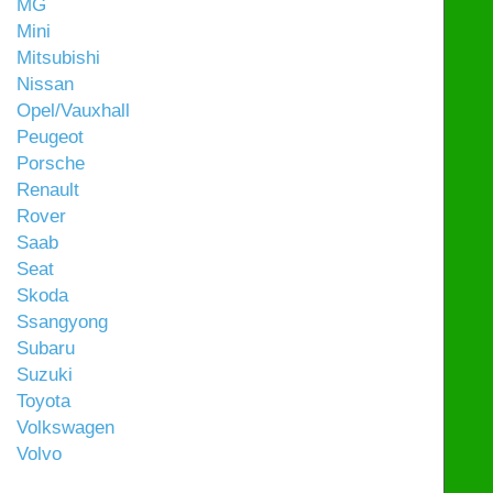
MG
Mini
Mitsubishi
Nissan
Opel/Vauxhall
Peugeot
Porsche
Renault
Rover
Saab
Seat
Skoda
Ssangyong
Subaru
Suzuki
Toyota
Volkswagen
Volvo