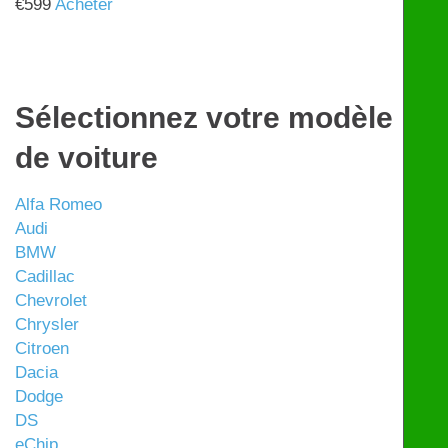
€
599
Acheter
Sélectionnez votre modèle
de voiture
Alfa Romeo
Audi
BMW
Cadillac
Chevrolet
Chrysler
Citroen
Dacia
Dodge
DS
eChip