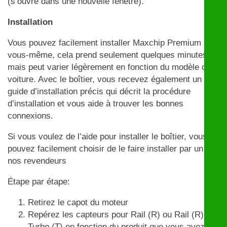
(s’ouvre dans une nouvelle fenêtre).
Installation
Vous pouvez facilement installer Maxchip Premium par
vous-même, cela prend seulement quelques minutes
mais peut varier légèrement en fonction du modèle de
voiture. Avec le boîtier, vous recevez également un
guide d’installation précis qui décrit la procédure
d’installation et vous aide à trouver les bonnes
connexions.
Si vous voulez de l’aide pour installer le boîtier, vous
pouvez facilement choisir de le faire installer par un de
nos revendeurs
Étape par étape:
Retirez le capot du moteur
Repérez les capteurs pour Rail (R) ou Rail (R) et
Turbo (T) en fonction du produit que vous avez