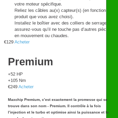
votre moteur spécifique.
Reliez les câbles au(x) capteur(s) (en fonction du
produit que vous avez choisi).
Installez le boîtier avec des colliers de serrage et
assurez-vous qu’il ne touche pas d’autres pièces
en mouvement ou chaudes.
€
129
Acheter
Premium
+52
HP
+105
Nm
€
249
Acheter
Maxchip Premium, c’est exactement la promesse qui se
trouve dans son nom - Premium. Il contrôle à la fois
l’injection et le turbo et optimise ainsi la puissance et le