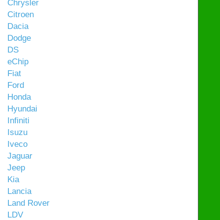
Chrysler
Citroen
Dacia
Dodge
DS
eChip
Fiat
Ford
Honda
Hyundai
Infiniti
Isuzu
Iveco
Jaguar
Jeep
Kia
Lancia
Land Rover
LDV