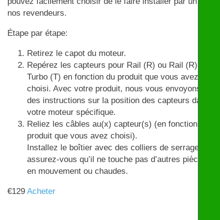
pouvez facilement choisir de le faire installer par un de
nos revendeurs.
Étape par étape:
Retirez le capot du moteur.
Repérez les capteurs pour Rail (R) ou Rail (R) et
Turbo (T) en fonction du produit que vous avez
choisi. Avec votre produit, nous vous envoyons
des instructions sur la position des capteurs dans
votre moteur spécifique.
Reliez les câbles au(x) capteur(s) (en fonction du
produit que vous avez choisi).
Installez le boîtier avec des colliers de serrage et
assurez-vous qu’il ne touche pas d’autres pièces
en mouvement ou chaudes.
€
129
Acheter