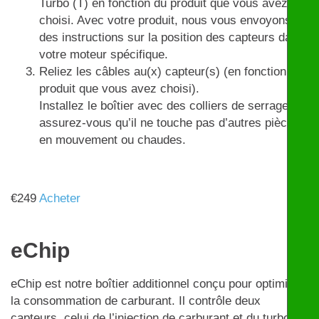
Turbo (T) en fonction du produit que vous avez
choisi. Avec votre produit, nous vous envoyons
des instructions sur la position des capteurs dans
votre moteur spécifique.
Reliez les câbles au(x) capteur(s) (en fonction du
produit que vous avez choisi).
Installez le boîtier avec des colliers de serrage et
assurez-vous qu’il ne touche pas d’autres pièces
en mouvement ou chaudes.
€
249
Acheter
eChip
eChip est notre boîtier additionnel conçu pour optimiser
la consommation de carburant. Il contrôle deux
capteurs, celui de l’injection de carburant et du turbo,