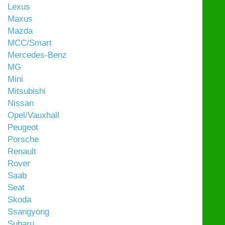
Lexus
Maxus
Mazda
MCC/Smart
Mercedes-Benz
MG
Mini
Mitsubishi
Nissan
Opel/Vauxhall
Peugeot
Porsche
Renault
Rover
Saab
Seat
Skoda
Ssangyong
Subaru