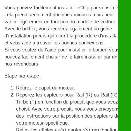
Vous pouvez facilement installer eChip par vous-même,
cela prend seulement quelques minutes mais peut
varier légèrement en fonction du modèle de voiture.
Avec le boîtier, vous recevez également un guide
d’installation précis qui décrit la procédure d’installation
et vous aide à trouver les bonnes connexions.
Si vous voulez de l’aide pour installer le boîtier, vous
pouvez facilement choisir de le faire installer par un de
nos revendeurs.
Étape par étape :
Retirez le capot du moteur.
Repérez les capteurs pour Rail (R) ou Rail (R) et
Turbo (T) en fonction du produit que vous avez
choisi. Avec votre produit, nous vous envoyons
des instructions sur la position des capteurs dans
votre moteur spécifique.
Reliez les câbles au(x) capteur(s) (en fonction du